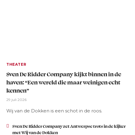
THEATER
Sven De Ridder Company kijkt binnen in de
haven: “Een wereld die maar weinigen echt
kennen”
29 juli 2026
Wij van de Dokken is een schot in de roos.
Sven De Ridder Company zet Antwerpse trots in de kijker
met Wij van de Dokken