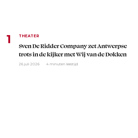
THEATER
Sven De Ridder Company zet Antwerpse
trots in de kijker met Wij van de Dokken
26 juli 2026
4 minuten leestijd