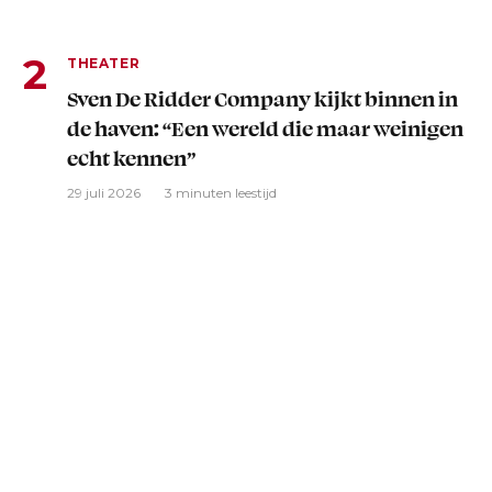
THEATER
Sven De Ridder Company kijkt binnen in
de haven: “Een wereld die maar weinigen
echt kennen”
29 juli 2026
3 minuten leestijd