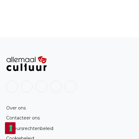
Facebook
X
Instagram
LinkedIn
RSS
(Twitter)
Over ons
Contacteer ons
Auteursrechtenbeleid
Cookiebeleid