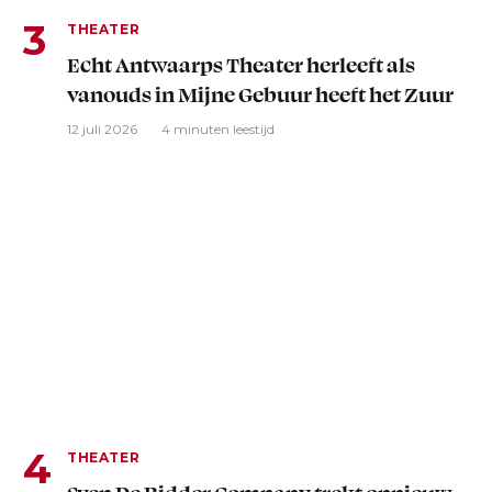
THEATER
Echt Antwaarps Theater herleeft als
vanouds in Mijne Gebuur heeft het Zuur
12 juli 2026
4 minuten leestijd
THEATER