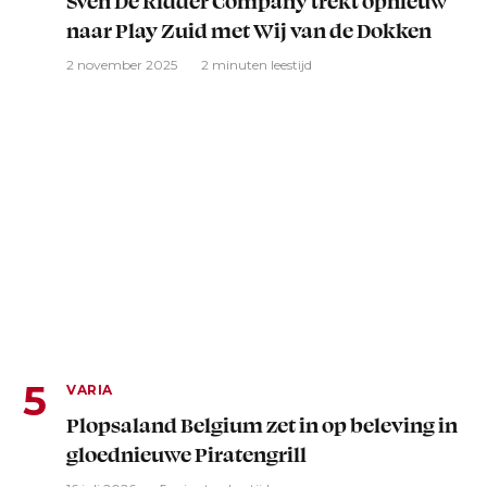
Sven De Ridder Company trekt opnieuw
naar Play Zuid met Wij van de Dokken
2 november 2025
2 minuten leestijd
VARIA
Plopsaland Belgium zet in op beleving in
gloednieuwe Piratengrill