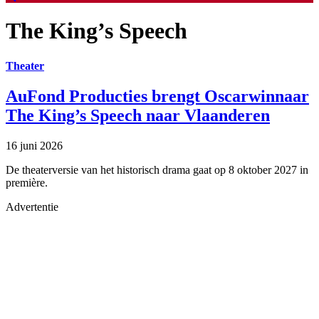
The King’s Speech
Theater
AuFond Producties brengt Oscarwinnaar
The King’s Speech naar Vlaanderen
16 juni 2026
De theaterversie van het historisch drama gaat op 8 oktober 2027 in
première.
Advertentie