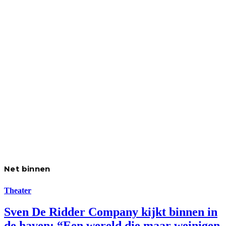
Net binnen
Theater
Sven De Ridder Company kijkt binnen in
de haven: “Een wereld die maar weinigen