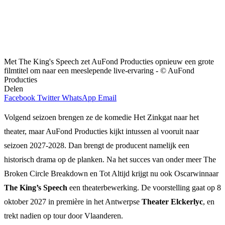
Met The King's Speech zet AuFond Producties opnieuw een grote
filmtitel om naar een meeslepende live-ervaring - © AuFond
Producties
Delen
Facebook
Twitter
WhatsApp
Email
Volgend seizoen brengen ze de komedie Het Zinkgat naar het
theater, maar AuFond Producties kijkt intussen al vooruit naar
seizoen 2027-2028. Dan brengt de producent namelijk een
historisch drama op de planken. Na het succes van onder meer The
Broken Circle Breakdown en Tot Altijd krijgt nu ook Oscarwinnaar
The King’s Speech
een theaterbewerking. De voorstelling gaat op 8
oktober 2027 in première in het Antwerpse
Theater Elckerlyc
, en
trekt nadien op tour door Vlaanderen.