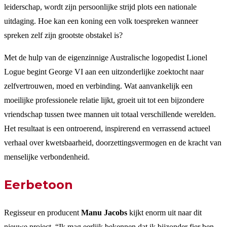
leiderschap, wordt zijn persoonlijke strijd plots een nationale
uitdaging. Hoe kan een koning een volk toespreken wanneer
spreken zelf zijn grootste obstakel is?
Met de hulp van de eigenzinnige Australische logopedist Lionel
Logue begint George VI aan een uitzonderlijke zoektocht naar
zelfvertrouwen, moed en verbinding. Wat aanvankelijk een
moeilijke professionele relatie lijkt, groeit uit tot een bijzondere
vriendschap tussen twee mannen uit totaal verschillende werelden.
Het resultaat is een ontroerend, inspirerend en verrassend actueel
verhaal over kwetsbaarheid, doorzettingsvermogen en de kracht van
menselijke verbondenheid.
Eerbetoon
Regisseur en producent
Manu Jacobs
kijkt enorm uit naar dit
nieuwe project. “Ik mag eerlijk bekennen dat ik bijzonder fier ben