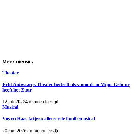
Meer
nieuws
Theater
Echt Antwaarps Theater herleeft als vanouds in Mijne Gebuur
heeft het Zuur
12 juli 2026
4 minuten leestijd
Musical
Vos en Haas krijgen allereerste familiemusical
20 juni 2026
2 minuten leestijd