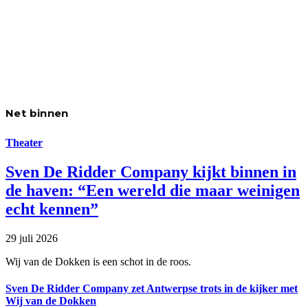
Net binnen
Theater
Sven De Ridder Company kijkt binnen in
de haven: “Een wereld die maar weinigen
echt kennen”
29 juli 2026
Wij van de Dokken is een schot in de roos.
Sven De Ridder Company zet Antwerpse trots in de kijker met
Wij van de Dokken