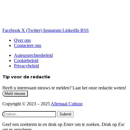
Facebook
X (Twitter)
Instagram
LinkedIn
RSS
Over ons
Contacteer ons
Auteursrechtenbeleid
Cookiebeleid
Privacybeleid
Tip voor de redactie
Heeft u interessant nieuws te melden? Laat het onze redactie weten!
Copyright © 2023 – 2025
Allemaal Cultuur
.
Submit
Geef een zoekterm in en druk op
Enter
om te zoeken. Druk op
Esc
om te annuleren.