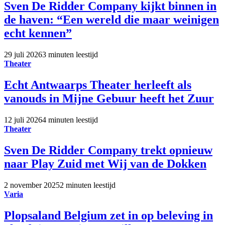
Sven De Ridder Company kijkt binnen in
de haven: “Een wereld die maar weinigen
echt kennen”
29 juli 2026
3 minuten leestijd
Theater
Echt Antwaarps Theater herleeft als
vanouds in Mijne Gebuur heeft het Zuur
12 juli 2026
4 minuten leestijd
Theater
Sven De Ridder Company trekt opnieuw
naar Play Zuid met Wij van de Dokken
2 november 2025
2 minuten leestijd
Varia
Plopsaland Belgium zet in op beleving in