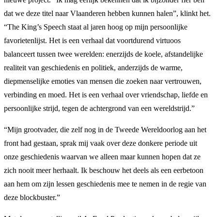
dat we deze titel naar Vlaanderen hebben kunnen halen”, klinkt het.
“The King’s Speech staat al jaren hoog op mijn persoonlijke
favorietenlijst. Het is een verhaal dat voortdurend virtuoos
balanceert tussen twee werelden: enerzijds de koele, afstandelijke
realiteit van geschiedenis en politiek, anderzijds de warme,
diepmenselijke emoties van mensen die zoeken naar vertrouwen,
verbinding en moed. Het is een verhaal over vriendschap, liefde en
persoonlijke strijd, tegen de achtergrond van een wereldstrijd.”
“Mijn grootvader, die zelf nog in de Tweede Wereldoorlog aan het
front had gestaan, sprak mij vaak over deze donkere periode uit
onze geschiedenis waarvan we alleen maar kunnen hopen dat ze
zich nooit meer herhaalt. Ik beschouw het deels als een eerbetoon
aan hem om zijn lessen geschiedenis mee te nemen in de regie van
deze blockbuster.”