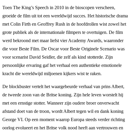
Toen The King’s Speech in 2010 in de bioscopen verscheen,
groeide de film uit tot een wereldwijd succes. Het historische drama
met Colin Firth en Geoffrey Rush in de hoofdrollen wist zowel het
grote publiek als de internationale filmpers te overtuigen. De film
werd bekroond met maar liefst vier Academy Awards, waaronder
die voor Beste Film. De Oscar voor Beste Originele Scenario was
voor scenarist David Seidler, die zelf als kind stotterde. Zijn
persoonlijke ervaring gaf het verhaal een authentieke emotionele
kracht die wereldwijd miljoenen kijkers wist te raken.
De blockbuster vertelt het waargebeurde verhaal van prins Albert,
de tweede zoon van de Britse koning. Zijn hele leven worstelt hij
met een ernstige stotter. Wanneer zijn oudere broer onverwacht
afstand doet van de troon, wordt Albert tegen wil en dank koning
George VI. Op een moment waarop Europa steeds verder richting
oorlog evolueert en het Britse volk nood heeft aan vertrouwen en