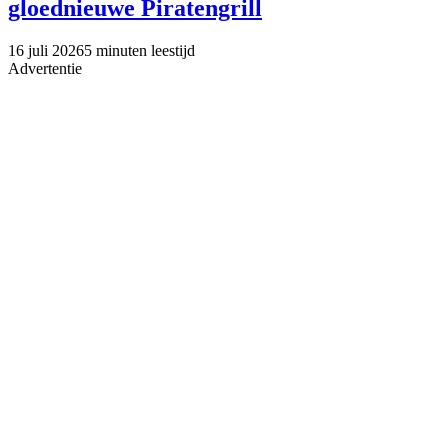
gloednieuwe Piratengrill
16 juli 2026
5 minuten leestijd
Advertentie