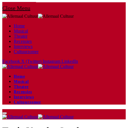
Close Menu
Home
Musical
Theater
Recensies
Interviews
Cultuurzomer
Facebook
X (Twitter)
Instagram
LinkedIn
Home
Musical
Theater
Recensies
Interviews
Cultuurzomer