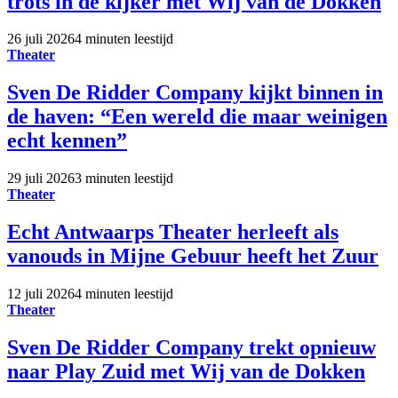
trots in de kijker met Wij van de Dokken
26 juli 2026
4 minuten leestijd
Theater
Sven De Ridder Company kijkt binnen in
de haven: “Een wereld die maar weinigen
echt kennen”
29 juli 2026
3 minuten leestijd
Theater
Echt Antwaarps Theater herleeft als
vanouds in Mijne Gebuur heeft het Zuur
12 juli 2026
4 minuten leestijd
Theater
Sven De Ridder Company trekt opnieuw
naar Play Zuid met Wij van de Dokken