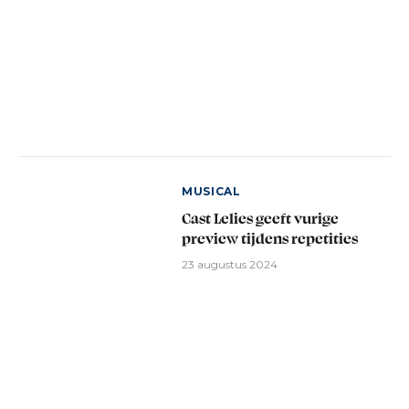
MUSICAL
Cast Lelies geeft vurige
preview tijdens repetities
23 augustus 2024