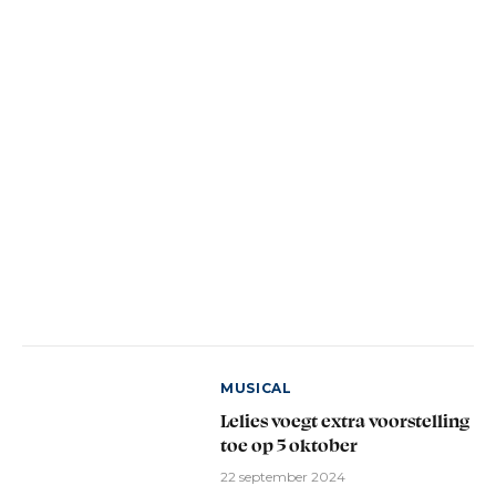
MUSICAL
Lelies voegt extra voorstelling
toe op 5 oktober
22 september 2024