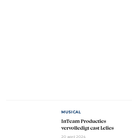
MUSICAL
InTeam Producties
vervolledigt cast Lelies
20 april 2024