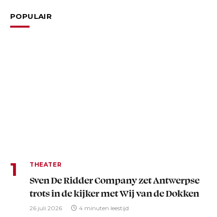
POPULAIR
THEATER
Sven De Ridder Company zet Antwerpse
trots in de kijker met Wij van de Dokken
26 juli 2026
4 minuten leestijd