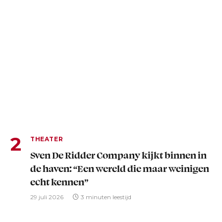
THEATER
Sven De Ridder Company kijkt binnen in
de haven: “Een wereld die maar weinigen
echt kennen”
29 juli 2026
3 minuten leestijd