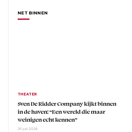
NET BINNEN
THEATER
Sven De Ridder Company kijkt binnen
in de haven: “Een wereld die maar
weinigen echt kennen”
29 juli 2026