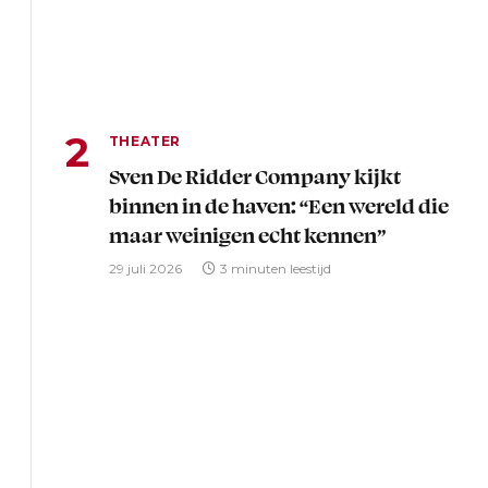
THEATER
Sven De Ridder Company kijkt
binnen in de haven: “Een wereld die
maar weinigen echt kennen”
29 juli 2026
3 minuten leestijd