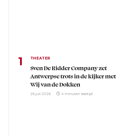
THEATER
Sven De Ridder Company zet
Antwerpse trots in de kijker met
Wij van de Dokken
26 juli 2026
4 minuten leestijd