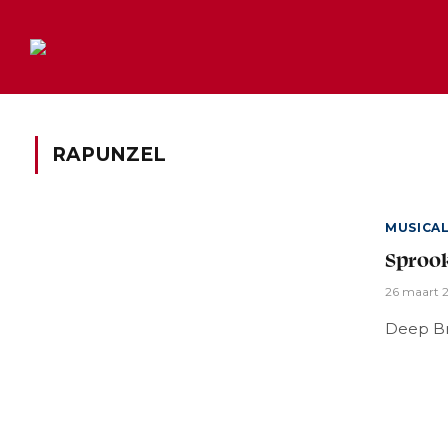
RAPUNZEL
MUSICA
Sprook
26 maart 
Deep Bri