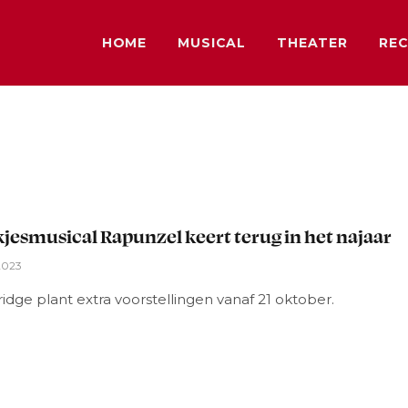
HOME
MUSICAL
THEATER
REC
L
jesmusical Rapunzel keert terug in het najaar
2023
dge plant extra voorstellingen vanaf 21 oktober.