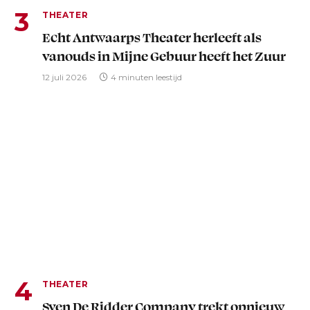
THEATER
Echt Antwaarps Theater herleeft als
vanouds in Mijne Gebuur heeft het Zuur
12 juli 2026
4 minuten leestijd
THEATER
Sven De Ridder Company trekt opnieuw