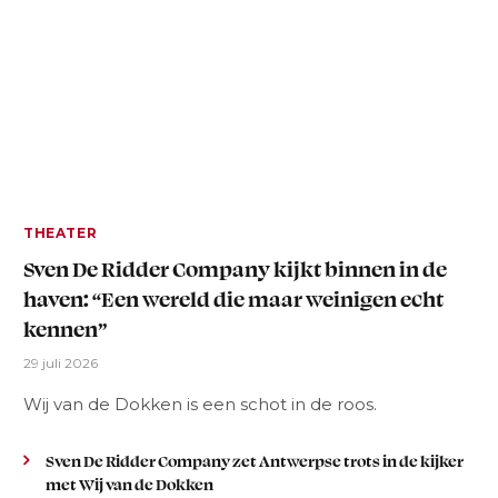
THEATER
Sven De Ridder Company kijkt binnen in de
haven: “Een wereld die maar weinigen echt
kennen”
29 juli 2026
Wij van de Dokken is een schot in de roos.
Sven De Ridder Company zet Antwerpse trots in de kijker
met Wij van de Dokken