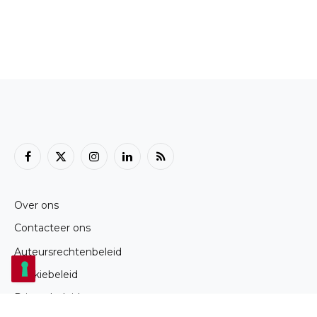
Facebook
X
Instagram
LinkedIn
RSS
(Twitter)
Over ons
Contacteer ons
Auteursrechtenbeleid
Cookiebeleid
Privacybeleid