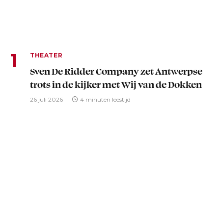
THEATER
Sven De Ridder Company zet Antwerpse
trots in de kijker met Wij van de Dokken
26 juli 2026
4 minuten leestijd