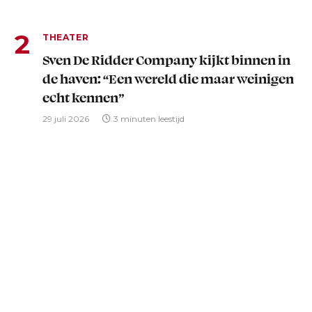
THEATER
Sven De Ridder Company kijkt binnen in
de haven: “Een wereld die maar weinigen
echt kennen”
29 juli 2026
3 minuten leestijd