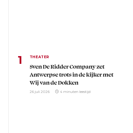
THEATER
Sven De Ridder Company zet
Antwerpse trots in de kijker met
Wij van de Dokken
26 juli 2026
4 minuten leestijd