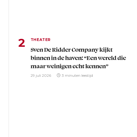
THEATER
Sven De Ridder Company kijkt
binnen in de haven: “Een wereld die
maar weinigen echt kennen”
29 juli 2026
3 minuten leestijd