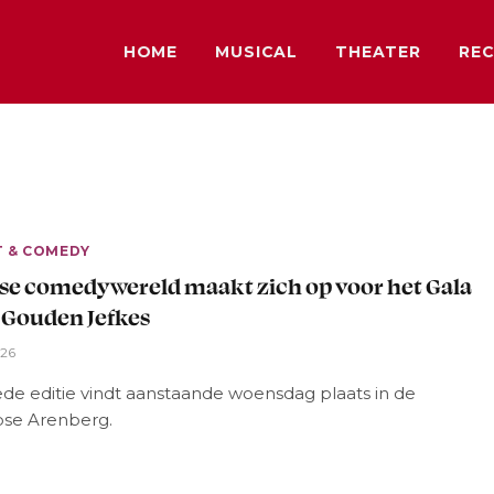
HOME
MUSICAL
THEATER
REC
T & COMEDY
e comedywereld maakt zich op voor het Gala
 Gouden Jefkes
026
de editie vindt aanstaande woensdag plaats in de
se Arenberg.