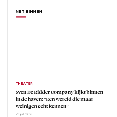
NET BINNEN
THEATER
Sven De Ridder Company kijkt binnen
in de haven: “Een wereld die maar
weinigen echt kennen”
29 juli 2026