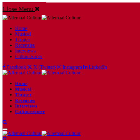
Close Menu
Home
Musical
Theater
Recensies
Interviews
Cultuurzomer
Facebook
X (Twitter)
Instagram
LinkedIn
Home
Musical
Theater
Recensies
Interviews
Cultuurzomer