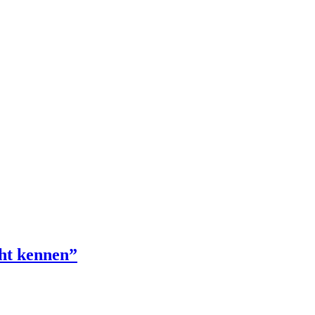
cht kennen”