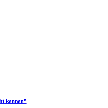
cht kennen”