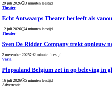
29 juli 2026
3 minuten leestijd
Theater
Echt Antwaarps Theater herleeft als vano
12 juli 2026
4 minuten leestijd
Theater
Sven De Ridder Company trekt opnieuw n
2 november 2025
2 minuten leestijd
Varia
Plopsaland Belgium zet in op beleving in g
16 juli 2026
5 minuten leestijd
Advertentie