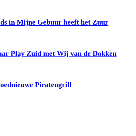
uds in Mijne Gebuur heeft het Zuur
aar Play Zuid met Wij van de Dokken
loednieuwe Piratengrill