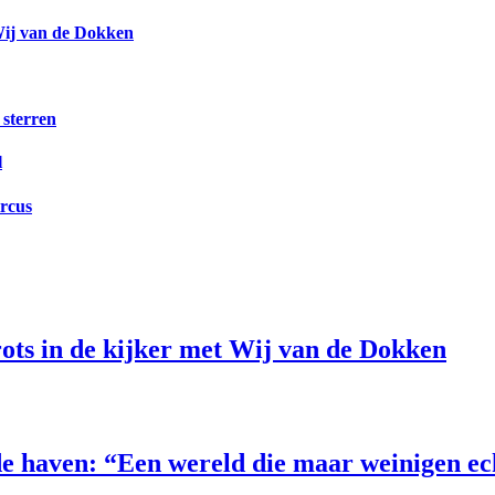
Wij van de Dokken
 sterren
l
ircus
ts in de kijker met Wij van de Dokken
e haven: “Een wereld die maar weinigen e