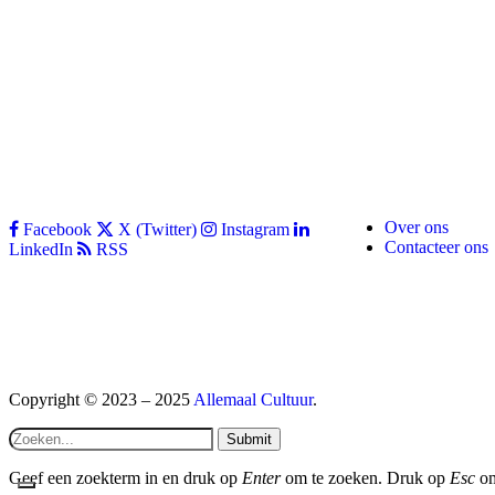
Over ons
Facebook
X (Twitter)
Instagram
Contacteer ons
LinkedIn
RSS
Copyright © 2023 – 2025
Allemaal Cultuur
.
Submit
Geef een zoekterm in en druk op
Enter
om te zoeken. Druk op
Esc
om