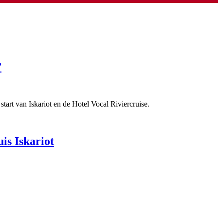
”
tart van Iskariot en de Hotel Vocal Riviercruise.
is Iskariot