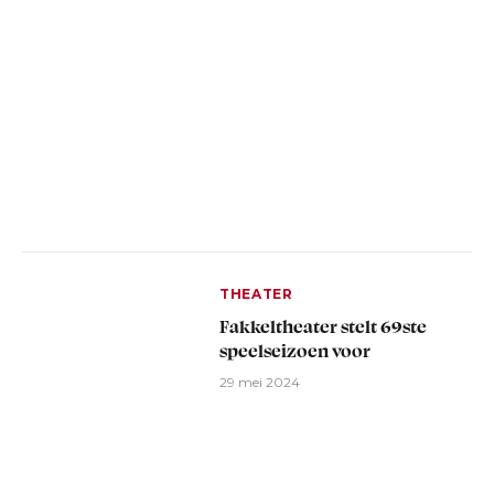
THEATER
Fakkeltheater stelt 69ste
speelseizoen voor
29 mei 2024