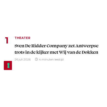
THEATER
Sven De Ridder Company zet Antwerpse
trots in de kijker met Wij van de Dokken
26 juli 2026
4 minuten leestijd