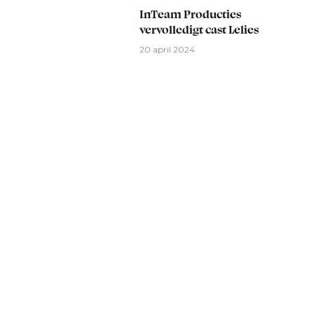
InTeam Producties
vervolledigt cast Lelies
20 april 2024