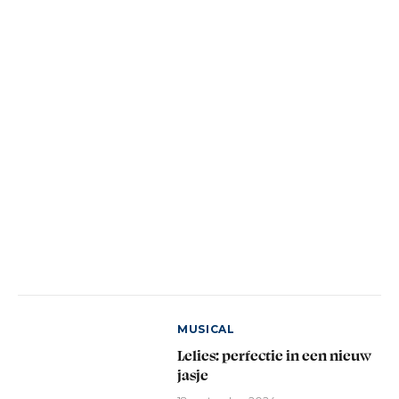
MUSICAL
Lelies: perfectie in een nieuw
jasje