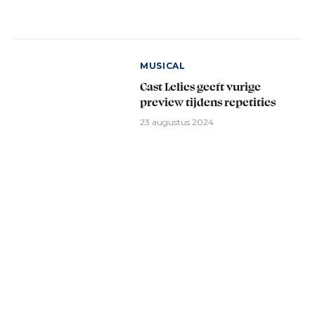
MUSICAL
Cast Lelies geeft vurige
preview tijdens repetities
23 augustus 2024