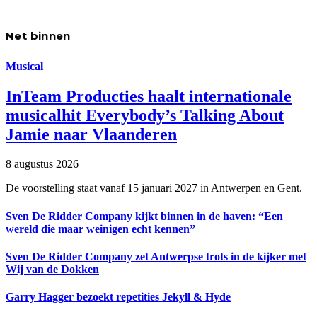
Net binnen
Musical
InTeam Producties haalt internationale
musicalhit Everybody’s Talking About
Jamie naar Vlaanderen
8 augustus 2026
De voorstelling staat vanaf 15 januari 2027 in Antwerpen en Gent.
Sven De Ridder Company kijkt binnen in de haven: “Een
wereld die maar weinigen echt kennen”
Sven De Ridder Company zet Antwerpse trots in de kijker met
Wij van de Dokken
Garry Hagger bezoekt repetities Jekyll & Hyde