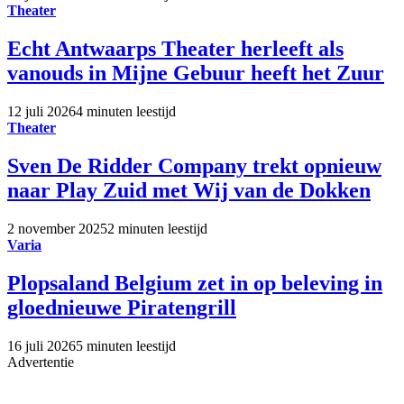
Theater
Echt Antwaarps Theater herleeft als
vanouds in Mijne Gebuur heeft het Zuur
12 juli 2026
4 minuten leestijd
Theater
Sven De Ridder Company trekt opnieuw
naar Play Zuid met Wij van de Dokken
2 november 2025
2 minuten leestijd
Varia
Plopsaland Belgium zet in op beleving in
gloednieuwe Piratengrill
16 juli 2026
5 minuten leestijd
Advertentie