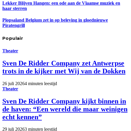
Lekker Blijven Hangen: een ode aan de Vlaamse muziek en
haar sterren
Plopsaland Belgium zet in op beleving in gloednieuwe
Piratengrill
Populair
Theater
Sven De Ridder Company zet Antwerpse
trots in de kijker met Wij van de Dokken
26 juli 2026
4 minuten leestijd
Theater
Sven De Ridder Company kijkt binnen in
de haven: “Een wereld die maar weinigen
echt kennen”
29 juli 2026
3 minuten leestijd