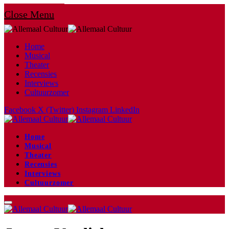
Close Menu
Home
Musical
Theater
Recensies
Interviews
Cultuurzomer
Facebook
X (Twitter)
Instagram
LinkedIn
Home
Musical
Theater
Recensies
Interviews
Cultuurzomer