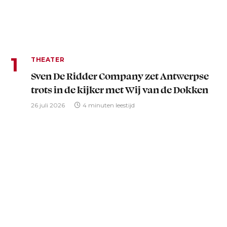
THEATER
Sven De Ridder Company zet Antwerpse
trots in de kijker met Wij van de Dokken
26 juli 2026
4 minuten leestijd