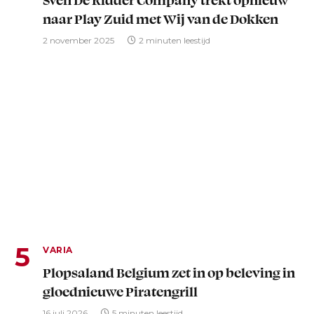
naar Play Zuid met Wij van de Dokken
2 november 2025
2 minuten leestijd
VARIA
Plopsaland Belgium zet in op beleving in
gloednieuwe Piratengrill
16 juli 2026
5 minuten leestijd