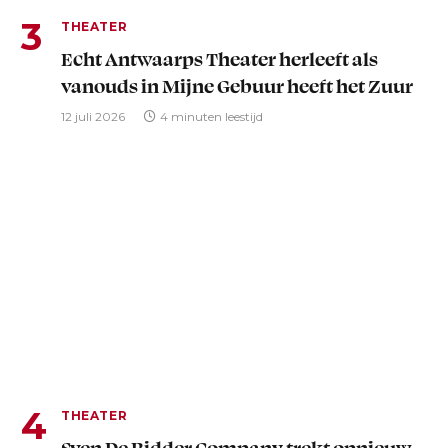
THEATER
Echt Antwaarps Theater herleeft als
vanouds in Mijne Gebuur heeft het Zuur
12 juli 2026
4 minuten leestijd
THEATER
Sven De Ridder Company trekt opnieuw