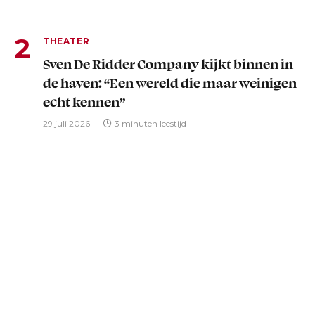
THEATER
Sven De Ridder Company kijkt binnen in
de haven: “Een wereld die maar weinigen
echt kennen”
29 juli 2026
3 minuten leestijd