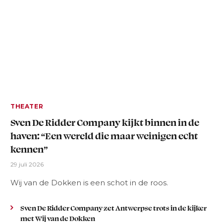
THEATER
Sven De Ridder Company kijkt binnen in de
haven: “Een wereld die maar weinigen echt
kennen”
29 juli 2026
Wij van de Dokken is een schot in de roos.
Sven De Ridder Company zet Antwerpse trots in de kijker
met Wij van de Dokken