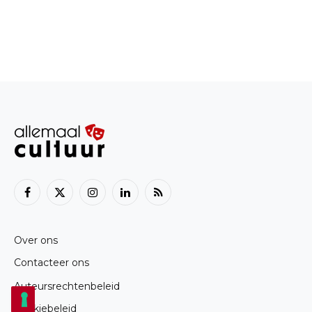
Facebook
X
Instagram
LinkedIn
RSS
(Twitter)
Over ons
Contacteer ons
Auteursrechtenbeleid
Cookiebeleid