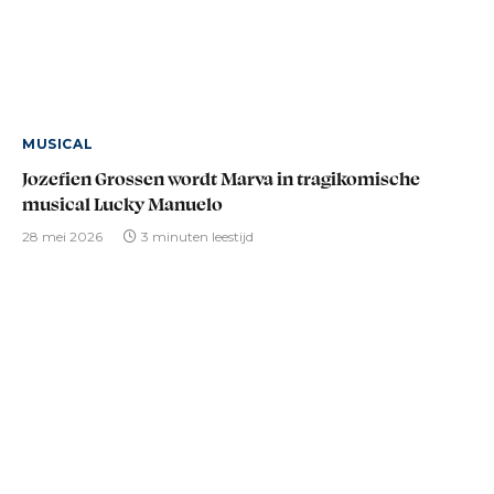
MUSICAL
Jozefien Grossen wordt Marva in tragikomische
musical Lucky Manuelo
28 mei 2026
3 minuten leestijd