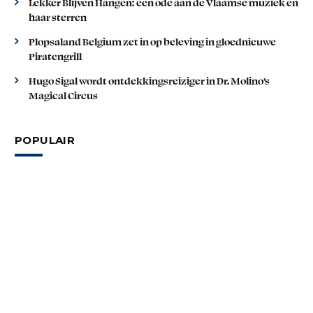
Lekker Blijven Hangen: een ode aan de Vlaamse muziek en
haar sterren
Plopsaland Belgium zet in op beleving in gloednieuwe
Piratengrill
Hugo Sigal wordt ontdekkingsreiziger in Dr. Molino’s
Magical Circus
POPULAIR