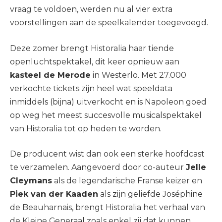
vraag te voldoen, werden nu al vier extra
voorstellingen aan de speelkalender toegevoegd.
Deze zomer brengt Historalia haar tiende
openluchtspektakel, dit keer opnieuw aan
kasteel de Merode
in Westerlo. Met 27.000
verkochte tickets zijn heel wat speeldata
inmiddels (bijna) uitverkocht en is Napoleon goed
op weg het meest succesvolle musicalspektakel
van Historalia tot op heden te worden.
De producent wist dan ook een sterke hoofdcast
te verzamelen. Aangevoerd door co-auteur
Jelle
Cleymans
als de legendarische Franse keizer en
Piek van der Kaaden
als zijn geliefde Joséphine
de Beauharnais, brengt Historalia het verhaal van
de Kleine Generaal zoals enkel zij dat kunnen.