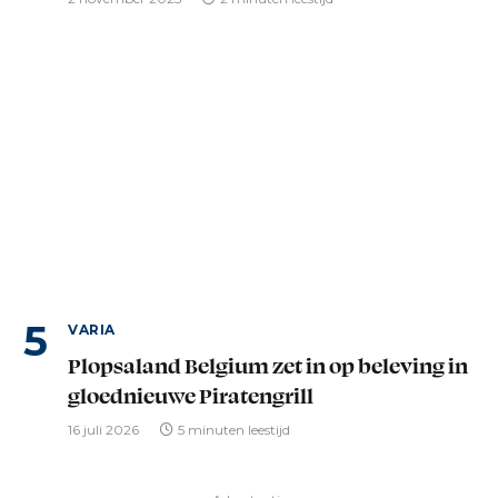
VARIA
Plopsaland Belgium zet in op beleving in
gloednieuwe Piratengrill
16 juli 2026
5 minuten leestijd