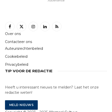
Advertentie
Facebook
X
Instagram
LinkedIn
RSS
Over ons
(Twitter)
Contacteer ons
Auteursrechtenbeleid
Cookiebeleid
Privacybeleid
TIP VOOR DE REDACTIE
Heeft u interessant nieuws te melden? Laat het onze
redactie weten!