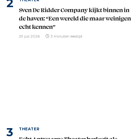
Sven De Ridder Company kijkt binnen in
de haven: “Een wereld die maar weinigen
echt kennen”
29 juli 2026
3 minuten leestijd
THEATER
Echt Antwaarps Theater herleeft als