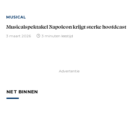
MUSICAL
Musicalspektakel Napoleon krijgt sterke hoofdcast
3 maart 2026
3 minuten leestijd
Advertentie
NET BINNEN