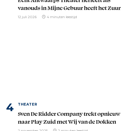
vanouds in Mijne Gebuur heeft het Zuur
12 juli 2026
4 minuten leestijd
THEATER
Sven De Ridder Company trekt opnieuw
naar Play Zuid met Wij van de Dokken
2 november 2025
2 minuten leestijd