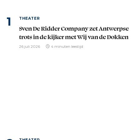
THEATER
Sven De Ridder Company zet Antwerpse
trots in de kijker met Wij van de Dokken
26 juli 2026
4 minuten leestijd
THEATER