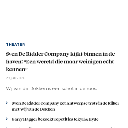
THEATER
Sven De Ridder Company kijkt binnen in de
haven: “Een wereld die maar weinigen echt
kennen”
29 juli 2026
Wij van de Dokken is een schot in de roos.
Sven De Ridder Company zet Antwerpse trots in de kijker
met Wij van de Dokken
Garry Hagger bezoekt repetities Jekyll & Hyde