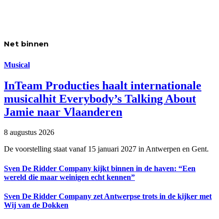
Net binnen
Musical
InTeam Producties haalt internationale
musicalhit Everybody’s Talking About
Jamie naar Vlaanderen
8 augustus 2026
De voorstelling staat vanaf 15 januari 2027 in Antwerpen en Gent.
Sven De Ridder Company kijkt binnen in de haven: “Een
wereld die maar weinigen echt kennen”
Sven De Ridder Company zet Antwerpse trots in de kijker met
Wij van de Dokken