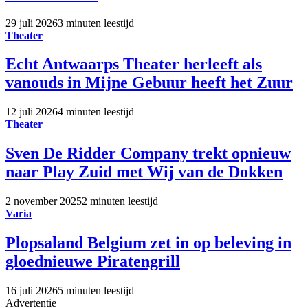
29 juli 2026
3 minuten leestijd
Theater
Echt Antwaarps Theater herleeft als
vanouds in Mijne Gebuur heeft het Zuur
12 juli 2026
4 minuten leestijd
Theater
Sven De Ridder Company trekt opnieuw
naar Play Zuid met Wij van de Dokken
2 november 2025
2 minuten leestijd
Varia
Plopsaland Belgium zet in op beleving in
gloednieuwe Piratengrill
16 juli 2026
5 minuten leestijd
Advertentie