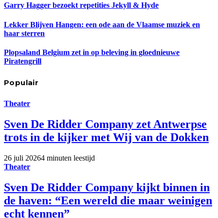
Garry Hagger bezoekt repetities Jekyll & Hyde
Lekker Blijven Hangen: een ode aan de Vlaamse muziek en
haar sterren
Plopsaland Belgium zet in op beleving in gloednieuwe
Piratengrill
Populair
Theater
Sven De Ridder Company zet Antwerpse
trots in de kijker met Wij van de Dokken
26 juli 2026
4 minuten leestijd
Theater
Sven De Ridder Company kijkt binnen in
de haven: “Een wereld die maar weinigen
echt kennen”