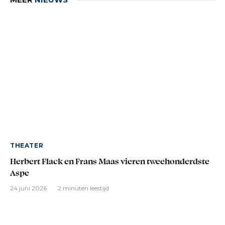
THEATER
Herbert Flack en Frans Maas vieren tweehonderdste
Aspe
24 juni 2026
2 minuten leestijd