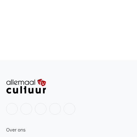
Facebook
X
Instagram
LinkedIn
RSS
(Twitter)
Over ons