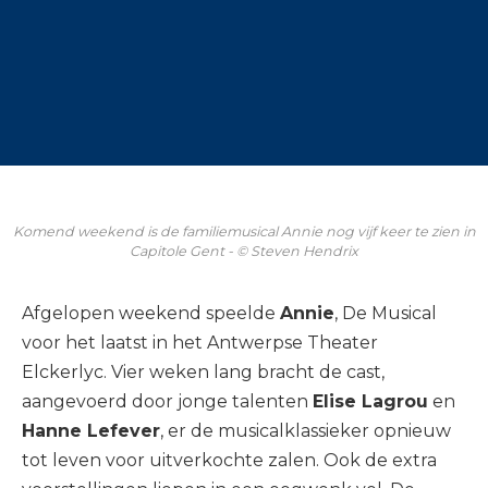
Komend weekend is de familiemusical Annie nog vijf keer te zien in
Capitole Gent - © Steven Hendrix
Afgelopen weekend speelde
Annie
, De Musical
voor het laatst in het Antwerpse Theater
Elckerlyc. Vier weken lang bracht de cast,
aangevoerd door jonge talenten
Elise Lagrou
en
Hanne Lefever
, er de musicalklassieker opnieuw
tot leven voor uitverkochte zalen. Ook de extra