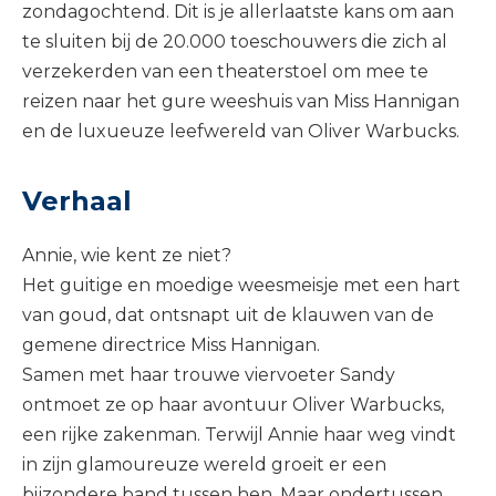
zondagochtend. Dit is je allerlaatste kans om aan
te sluiten bij de 20.000 toeschouwers die zich al
verzekerden van een theaterstoel om mee te
reizen naar het gure weeshuis van Miss Hannigan
en de luxueuze leefwereld van Oliver Warbucks.
Verhaal
Annie, wie kent ze niet?
Het guitige en moedige weesmeisje met een hart
van goud, dat ontsnapt uit de klauwen van de
gemene directrice Miss Hannigan.
Samen met haar trouwe viervoeter Sandy
ontmoet ze op haar avontuur Oliver Warbucks,
een rijke zakenman. Terwijl Annie haar weg vindt
in zijn glamoureuze wereld groeit er een
bijzondere band tussen hen. Maar ondertussen