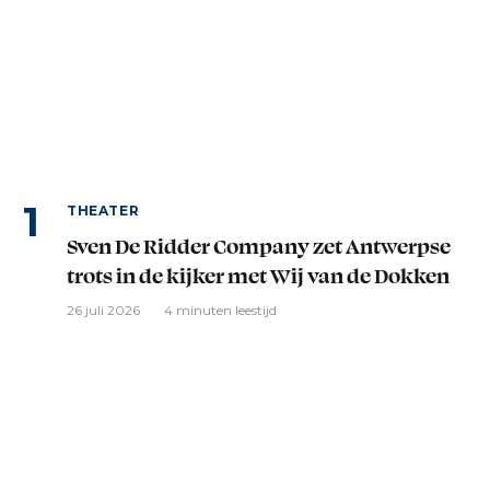
THEATER
Sven De Ridder Company zet Antwerpse
trots in de kijker met Wij van de Dokken
26 juli 2026
4 minuten leestijd