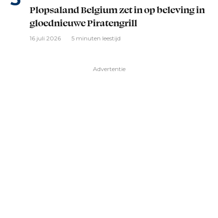
Plopsaland Belgium zet in op beleving in
gloednieuwe Piratengrill
16 juli 2026
5 minuten leestijd
Advertentie