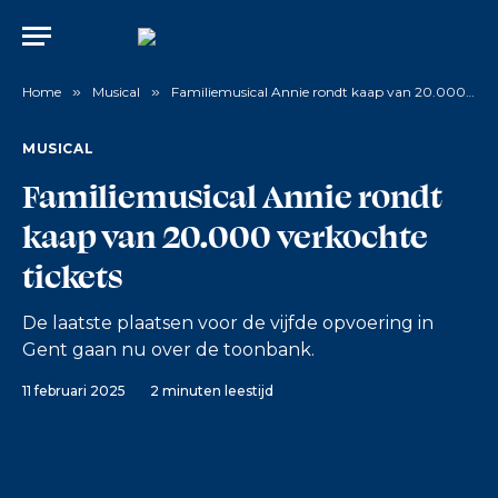
Home
»
Musical
»
Familiemusical Annie rondt kaap van 20.000 verkochte tickets
MUSICAL
Familiemusical Annie rondt
kaap van 20.000 verkochte
tickets
De laatste plaatsen voor de vijfde opvoering in
Gent gaan nu over de toonbank.
11 februari 2025
2 minuten leestijd