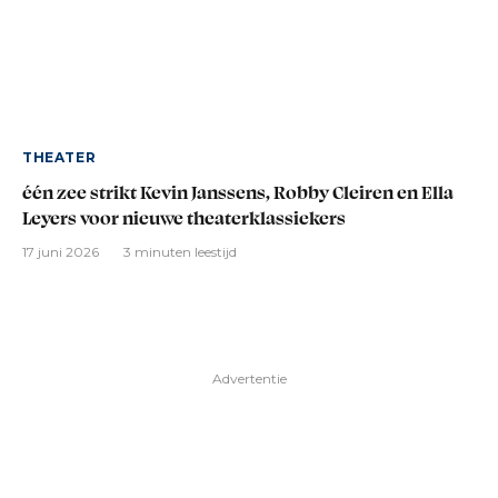
THEATER
één zee strikt Kevin Janssens, Robby Cleiren en Ella
Leyers voor nieuwe theaterklassiekers
17 juni 2026
3 minuten leestijd
Advertentie