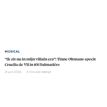
MUSICAL
“Ik zit nu in mijn villain era”: Tinne Oltmans speelt
Cruella de Vil in 101 Dalmatiërs
21 juni 2026
3 minuten leestijd