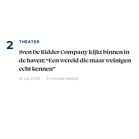
THEATER
Sven De Ridder Company kijkt binnen in
de haven: “Een wereld die maar weinigen
echt kennen”
29 juli 2026
3 minuten leestijd