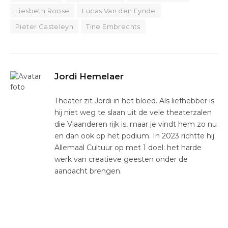
Liesbeth Roose
Lucas Van den Eynde
Pieter Casteleyn
Tine Embrechts
Jordi Hemelaer
Theater zit Jordi in het bloed. Als liefhebber is
hij niet weg te slaan uit de vele theaterzalen
die Vlaanderen rijk is, maar je vindt hem zo nu
en dan ook op het podium. In 2023 richtte hij
Allemaal Cultuur op met 1 doel: het harde
werk van creatieve geesten onder de
aandacht brengen.