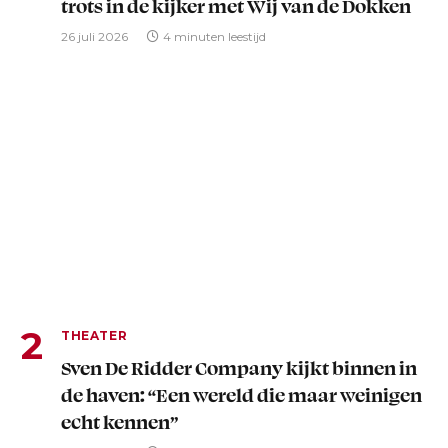
trots in de kijker met Wij van de Dokken
26 juli 2026
4 minuten leestijd
THEATER
Sven De Ridder Company kijkt binnen in
de haven: “Een wereld die maar weinigen
echt kennen”