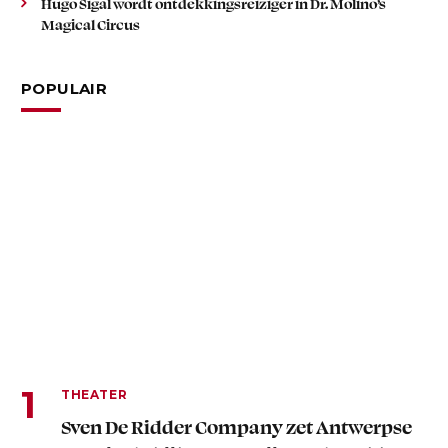
Hugo Sigal wordt ontdekkingsreiziger in Dr. Molino’s
Magical Circus
POPULAIR
THEATER
Sven De Ridder Company zet Antwerpse