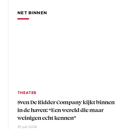
NET BINNEN
THEATER
Sven De Ridder Company kijkt binnen
in de haven: “Een wereld die maar
weinigen echt kennen”
29 juli 2026