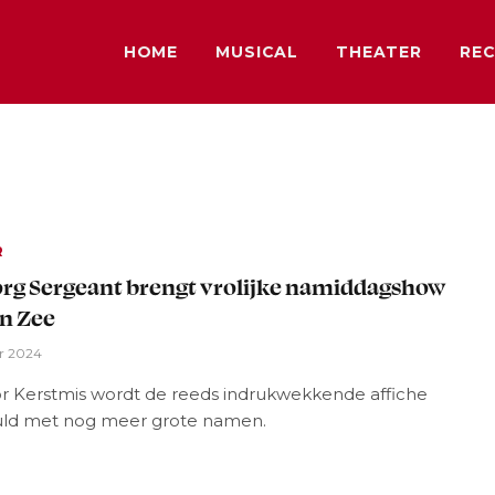
HOME
MUSICAL
THEATER
REC
R
rg Sergeant brengt vrolijke namiddagshow
n Zee
r 2024
r Kerstmis wordt de reeds indrukwekkende affiche
ld met nog meer grote namen.