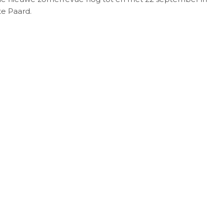
te Paard.