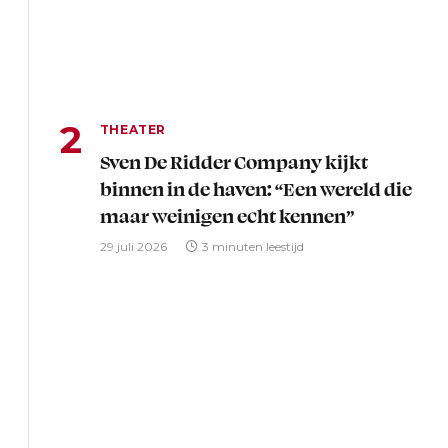
THEATER
Sven De Ridder Company kijkt
binnen in de haven: “Een wereld die
maar weinigen echt kennen”
29 juli 2026
3 minuten leestijd