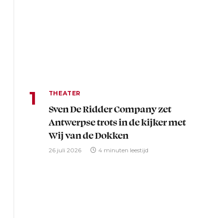
THEATER
Sven De Ridder Company zet
Antwerpse trots in de kijker met
Wij van de Dokken
26 juli 2026
4 minuten leestijd