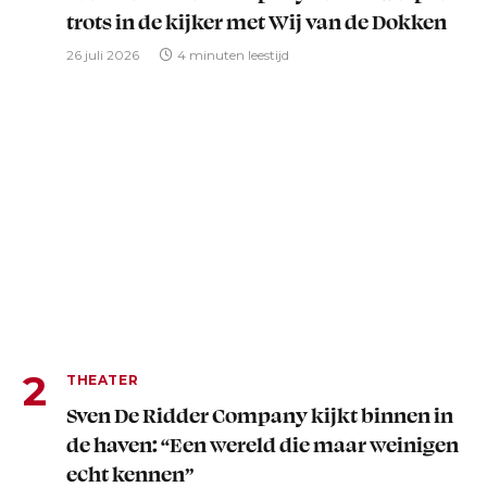
trots in de kijker met Wij van de Dokken
26 juli 2026
4 minuten leestijd
THEATER
Sven De Ridder Company kijkt binnen in
de haven: “Een wereld die maar weinigen
echt kennen”