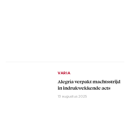
VARIA
Alegría verpakt machtsstrijd
in indrukwekkende acts
13 augustus 2025