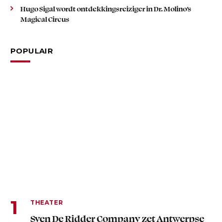
Hugo Sigal wordt ontdekkingsreiziger in Dr. Molino’s
Magical Circus
POPULAIR
THEATER
Sven De Ridder Company zet Antwerpse