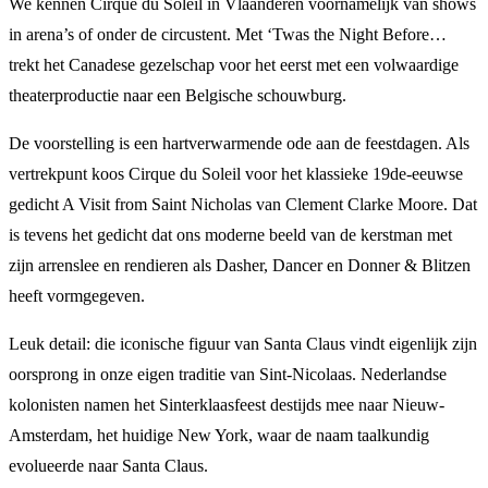
We kennen Cirque du Soleil in Vlaanderen voornamelijk van shows
in arena’s of onder de circustent. Met ‘Twas the Night Before…
trekt het Canadese gezelschap voor het eerst met een volwaardige
theaterproductie naar een Belgische schouwburg.
De voorstelling is een hartverwarmende ode aan de feestdagen. Als
vertrekpunt koos Cirque du Soleil voor het klassieke 19de-eeuwse
gedicht A Visit from Saint Nicholas van Clement Clarke Moore. Dat
is tevens het gedicht dat ons moderne beeld van de kerstman met
zijn arrenslee en rendieren als Dasher, Dancer en Donner & Blitzen
heeft vormgegeven.
Leuk detail: die iconische figuur van Santa Claus vindt eigenlijk zijn
oorsprong in onze eigen traditie van Sint-Nicolaas. Nederlandse
kolonisten namen het Sinterklaasfeest destijds mee naar Nieuw-
Amsterdam, het huidige New York, waar de naam taalkundig
evolueerde naar Santa Claus.