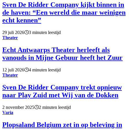
Sven De Ridder Company kijkt binnen in
de haven: “Een wereld die maar weinigen
echt kennen”
29 juli 2026
3 minuten leestijd
Theater
Echt Antwaarps Theater herleeft als
vanouds in Mijne Gebuur heeft het Zuur
12 juli 2026
4 minuten leestijd
Theater
Sven De Ridder Company trekt opnieuw
naar Play Zuid met Wij van de Dokken
2 november 2025
2 minuten leestijd
Varia
Plopsaland Belgium zet in op beleving in