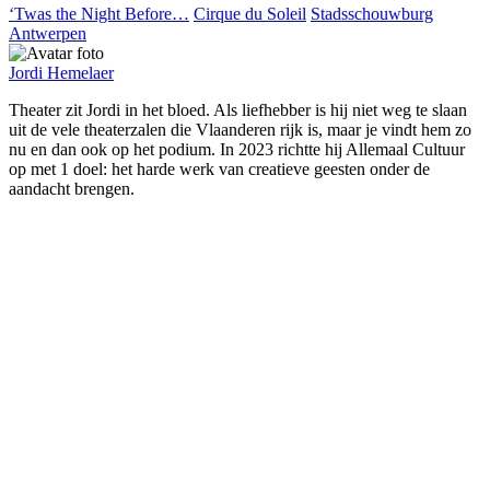
‘Twas the Night Before…
Cirque du Soleil
Stadsschouwburg
Antwerpen
Jordi Hemelaer
Theater zit Jordi in het bloed. Als liefhebber is hij niet weg te slaan
uit de vele theaterzalen die Vlaanderen rijk is, maar je vindt hem zo
nu en dan ook op het podium. In 2023 richtte hij Allemaal Cultuur
op met 1 doel: het harde werk van creatieve geesten onder de
aandacht brengen.