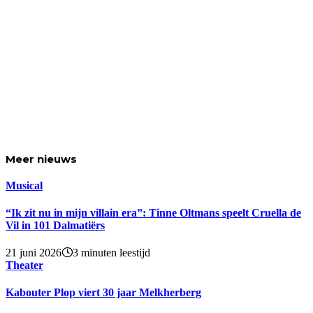
Meer
nieuws
Musical
“Ik zit nu in mijn villain era”: Tinne Oltmans speelt Cruella de
Vil in 101 Dalmatiërs
21 juni 2026
3 minuten leestijd
Theater
Kabouter Plop viert 30 jaar Melkherberg