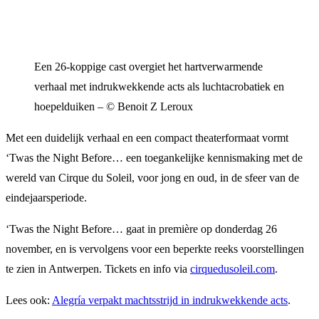
Een 26-koppige cast overgiet het hartverwarmende
verhaal met indrukwekkende acts als luchtacrobatiek en
hoepelduiken – © Benoit Z Leroux
Met een duidelijk verhaal en een compact theaterformaat vormt
‘Twas the Night Before… een toegankelijke kennismaking met de
wereld van Cirque du Soleil, voor jong en oud, in de sfeer van de
eindejaarsperiode.
‘Twas the Night Before… gaat in première op donderdag 26
november, en is vervolgens voor een beperkte reeks voorstellingen
te zien in Antwerpen. Tickets en info via
cirquedusoleil.com
.
Lees ook:
Alegría verpakt machtsstrijd in indrukwekkende acts
.