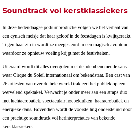
Soundtrack vol kerstklassiekers
In deze hedendaagse podiumproductie volgen we het verhaal van
een cynisch meisje dat haar geloof in de feestdagen is kwijtgeraakt.
Tegen haar zin in wordt ze meegesleurd in een magisch avontuur
waardoor ze opnieuw voeling krijgt met de festiviteiten.
Uiteraard wordt dit alles overgoten met de adembenemende saus
waar Cirque du Soleil internationaal om bekendstaat. Een cast van
26 artiesten van over de hele wereld trakteert het publiek op een
wervelend spektakel. Verwacht je onder meer aan een straps-duo
met luchtacrobatiek, spectaculair hoepelduiken, haaracrobatiek en
energieke dans. Bovendien wordt de voorstelling ondersteund door
een prachtige soundtrack vol herinterpretaties van bekende
kerstklassiekers.