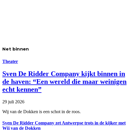
Net binnen
Theater
Sven De Ridder Company kijkt binnen in
de haven: “Een wereld die maar weinigen
echt kennen”
29 juli 2026
Wij van de Dokken is een schot in de roos.
Sven De Ridder Company zet Antwerpse trots in de kijker met
Wij van de Dokken