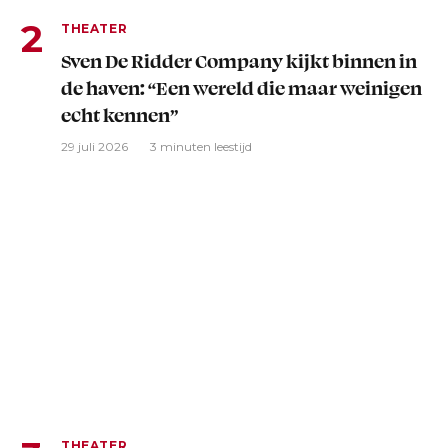
THEATER
Sven De Ridder Company kijkt binnen in
de haven: “Een wereld die maar weinigen
echt kennen”
29 juli 2026
3 minuten leestijd
THEATER