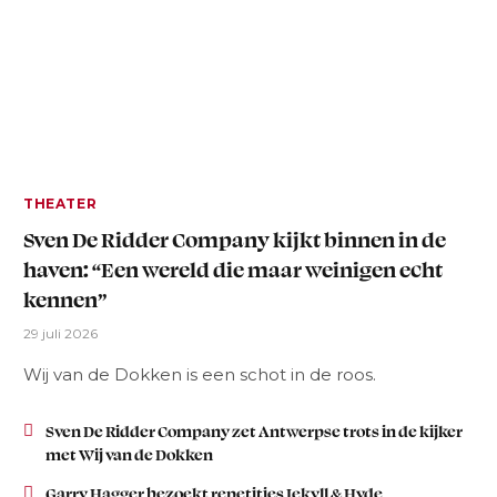
THEATER
Sven De Ridder Company kijkt binnen in de
haven: “Een wereld die maar weinigen echt
kennen”
29 juli 2026
Wij van de Dokken is een schot in de roos.
Sven De Ridder Company zet Antwerpse trots in de kijker
met Wij van de Dokken
Garry Hagger bezoekt repetities Jekyll & Hyde