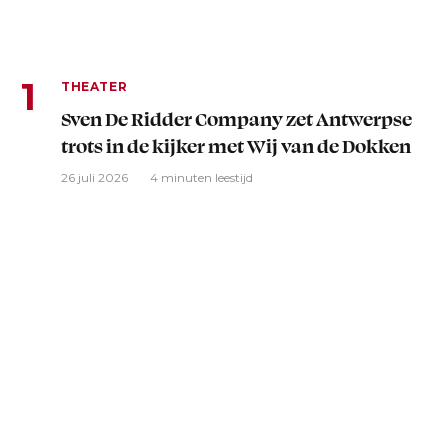
THEATER
Sven De Ridder Company zet Antwerpse
trots in de kijker met Wij van de Dokken
26 juli 2026
4 minuten leestijd