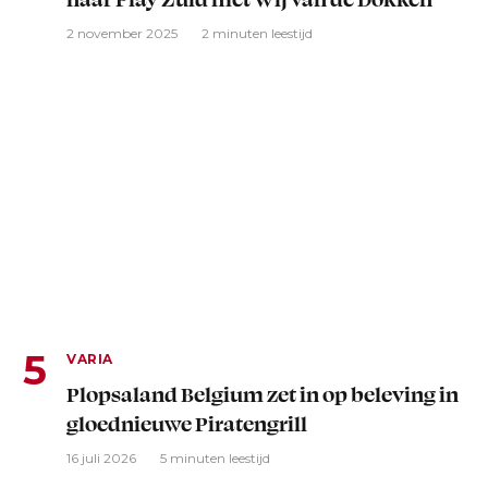
2 november 2025
2 minuten leestijd
VARIA
Plopsaland Belgium zet in op beleving in
gloednieuwe Piratengrill
16 juli 2026
5 minuten leestijd