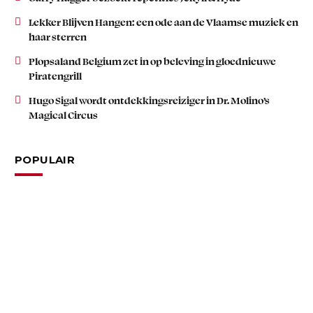
Lekker Blijven Hangen: een ode aan de Vlaamse muziek en
haar sterren
Plopsaland Belgium zet in op beleving in gloednieuwe
Piratengrill
Hugo Sigal wordt ontdekkingsreiziger in Dr. Molino’s
Magical Circus
POPULAIR