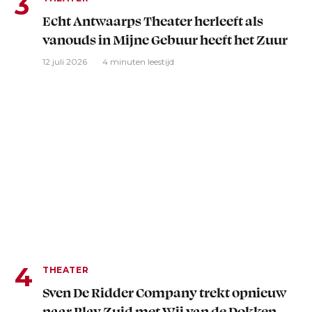
Echt Antwaarps Theater herleeft als
vanouds in Mijne Gebuur heeft het Zuur
12 juli 2026
4 minuten leestijd
THEATER
Sven De Ridder Company trekt opnieuw
naar Play Zuid met Wij van de Dokken