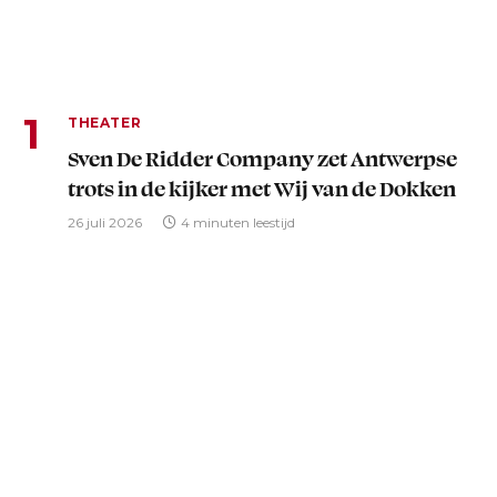
THEATER
Sven De Ridder Company zet Antwerpse
trots in de kijker met Wij van de Dokken
26 juli 2026
4 minuten leestijd