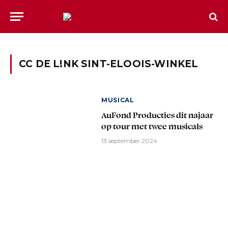
CC DE L!NK SINT-ELOOIS-WINKEL
MUSICAL
AuFond Producties dit najaar
op tour met twee musicals
13 september 2024