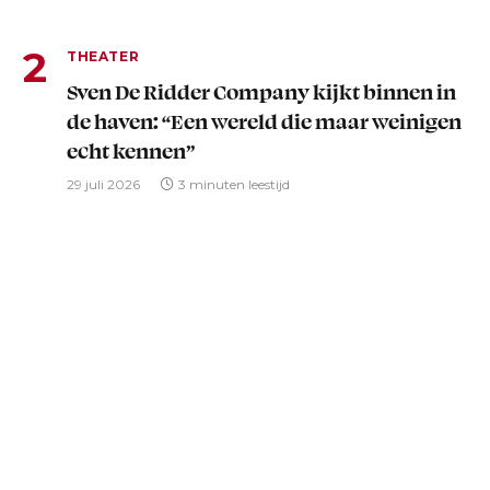
THEATER
Sven De Ridder Company kijkt binnen in
de haven: “Een wereld die maar weinigen
echt kennen”
29 juli 2026
3 minuten leestijd