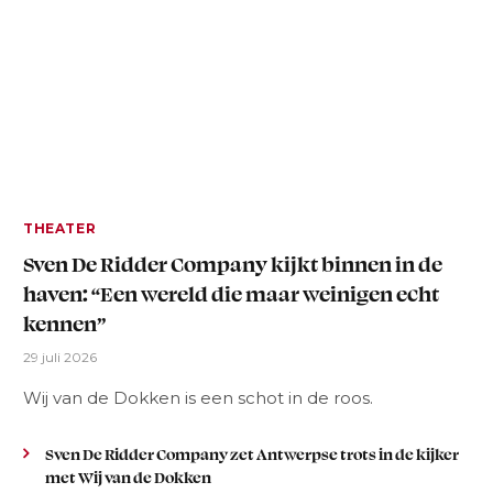
THEATER
Sven De Ridder Company kijkt binnen in de
haven: “Een wereld die maar weinigen echt
kennen”
29 juli 2026
Wij van de Dokken is een schot in de roos.
Sven De Ridder Company zet Antwerpse trots in de kijker
met Wij van de Dokken