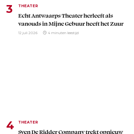
THEATER
Echt Antwaarps Theater herleeft als
vanouds in Mijne Gebuur heeft het Zuur
12 juli 2026
4 minuten leestijd
THEATER
Sven De Ridder Company trekt opnieuw