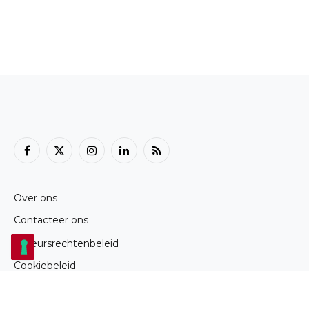
Facebook
X
Instagram
LinkedIn
RSS
(Twitter)
Over ons
Contacteer ons
Auteursrechtenbeleid
Cookiebeleid
Privacybeleid