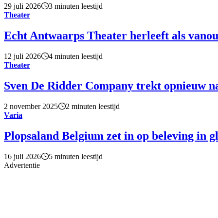
29 juli 2026
3 minuten leestijd
Theater
Echt Antwaarps Theater herleeft als vano
12 juli 2026
4 minuten leestijd
Theater
Sven De Ridder Company trekt opnieuw n
2 november 2025
2 minuten leestijd
Varia
Plopsaland Belgium zet in op beleving in g
16 juli 2026
5 minuten leestijd
Advertentie