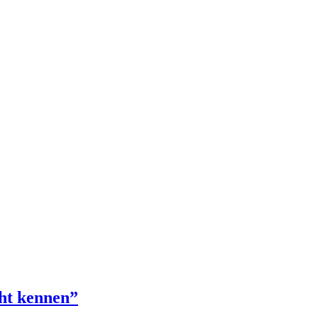
cht kennen”