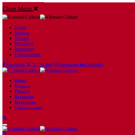
Close Menu
Home
Musical
Theater
Recensies
Interviews
Cultuurzomer
Facebook
X (Twitter)
Instagram
LinkedIn
Home
Musical
Theater
Recensies
Interviews
Cultuurzomer