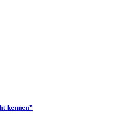
cht kennen”