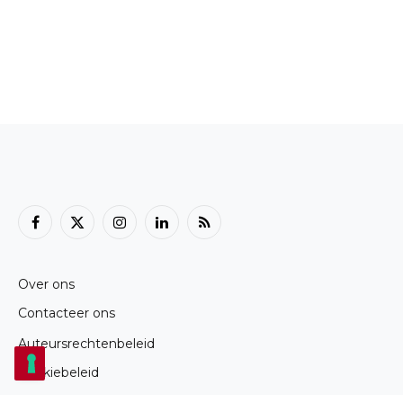
Facebook
X
Instagram
LinkedIn
RSS
(Twitter)
Over ons
Contacteer ons
Auteursrechtenbeleid
Cookiebeleid
Privacybeleid