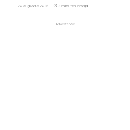
20 augustus 2025
2 minuten leestijd
Advertentie