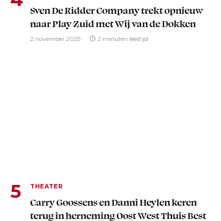
Sven De Ridder Company trekt opnieuw
naar Play Zuid met Wij van de Dokken
2 november 2025
2 minuten leestijd
THEATER
Carry Goossens en Danni Heylen keren
terug in herneming Oost West Thuis Best