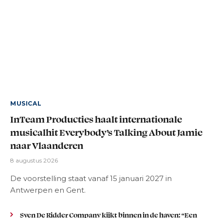
MUSICAL
InTeam Producties haalt internationale
musicalhit Everybody’s Talking About Jamie
naar Vlaanderen
8 augustus 2026
De voorstelling staat vanaf 15 januari 2027 in
Antwerpen en Gent.
Sven De Ridder Company kijkt binnen in de haven: “Een