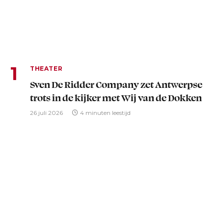
THEATER
Sven De Ridder Company zet Antwerpse
trots in de kijker met Wij van de Dokken
26 juli 2026
4 minuten leestijd