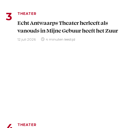
THEATER
Echt Antwaarps Theater herleeft als
vanouds in Mijne Gebuur heeft het Zuur
12 juli 2026
4 minuten leestijd
THEATER