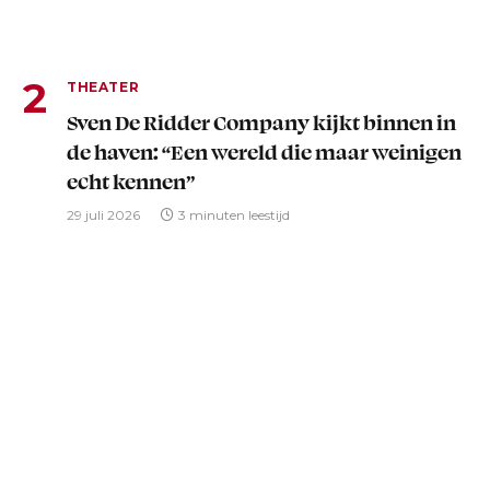
THEATER
Sven De Ridder Company kijkt binnen in
de haven: “Een wereld die maar weinigen
echt kennen”
29 juli 2026
3 minuten leestijd