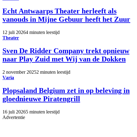
Echt Antwaarps Theater herleeft als
vanouds in Mijne Gebuur heeft het Zuur
12 juli 2026
4 minuten leestijd
Theater
Sven De Ridder Company trekt opnieuw
naar Play Zuid met Wij van de Dokken
2 november 2025
2 minuten leestijd
Varia
Plopsaland Belgium zet in op beleving in
gloednieuwe Piratengrill
16 juli 2026
5 minuten leestijd
Advertentie