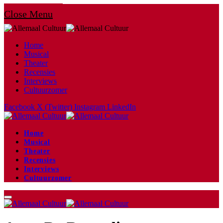
Close Menu
Home
Musical
Theater
Recensies
Interviews
Cultuurzomer
Facebook
X (Twitter)
Instagram
LinkedIn
Home
Musical
Theater
Recensies
Interviews
Cultuurzomer