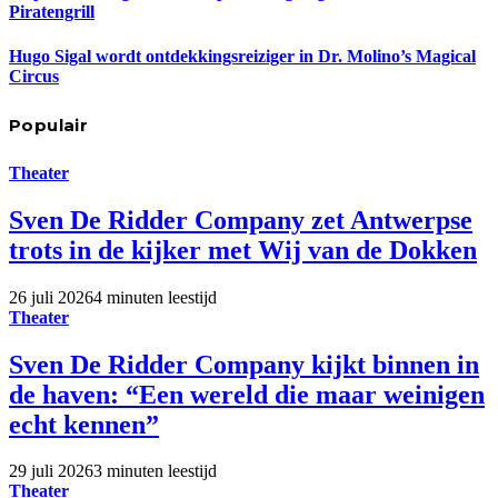
Piratengrill
Hugo Sigal wordt ontdekkingsreiziger in Dr. Molino’s Magical
Circus
Populair
Theater
Sven De Ridder Company zet Antwerpse
trots in de kijker met Wij van de Dokken
26 juli 2026
4 minuten leestijd
Theater
Sven De Ridder Company kijkt binnen in
de haven: “Een wereld die maar weinigen
echt kennen”
29 juli 2026
3 minuten leestijd
Theater