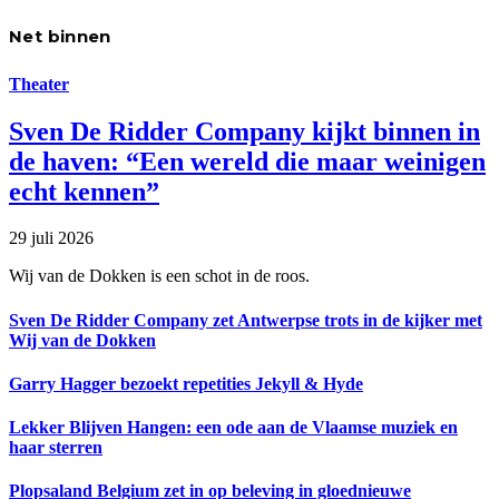
Net binnen
Theater
Sven De Ridder Company kijkt binnen in
de haven: “Een wereld die maar weinigen
echt kennen”
29 juli 2026
Wij van de Dokken is een schot in de roos.
Sven De Ridder Company zet Antwerpse trots in de kijker met
Wij van de Dokken
Garry Hagger bezoekt repetities Jekyll & Hyde
Lekker Blijven Hangen: een ode aan de Vlaamse muziek en
haar sterren
Plopsaland Belgium zet in op beleving in gloednieuwe