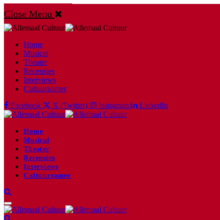
Close Menu
Home
Musical
Theater
Recensies
Interviews
Cultuurzomer
Facebook
X (Twitter)
Instagram
LinkedIn
Home
Musical
Theater
Recensies
Interviews
Cultuurzomer