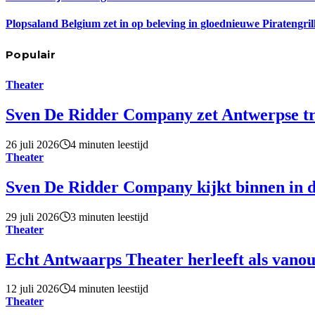
Plopsaland Belgium zet in op beleving in gloednieuwe Piratengril
Populair
Theater
Sven De Ridder Company zet Antwerpse tro
26 juli 2026
4 minuten leestijd
Theater
Sven De Ridder Company kijkt binnen in d
29 juli 2026
3 minuten leestijd
Theater
Echt Antwaarps Theater herleeft als vano
12 juli 2026
4 minuten leestijd
Theater