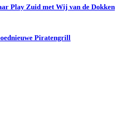
aar Play Zuid met Wij van de Dokken
loednieuwe Piratengrill