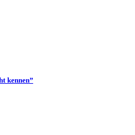
cht kennen”