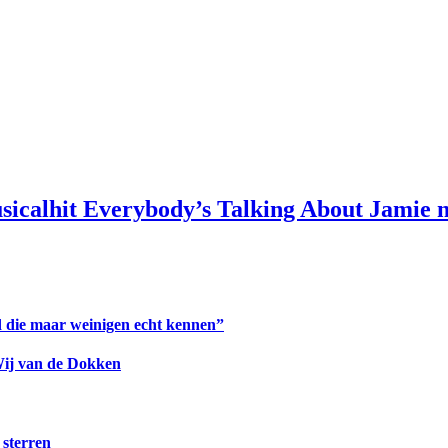
usicalhit Everybody’s Talking About Jamie
 die maar weinigen echt kennen”
Wij van de Dokken
 sterren