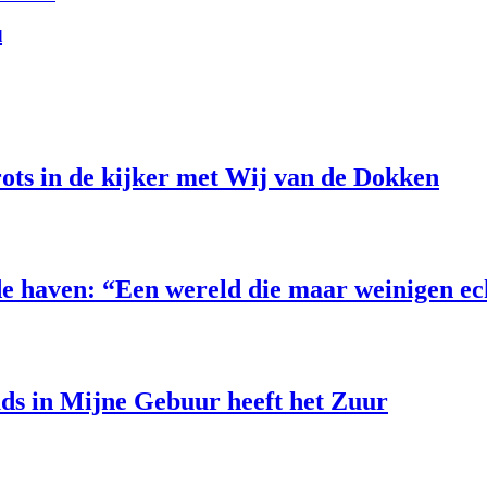
l
ts in de kijker met Wij van de Dokken
e haven: “Een wereld die maar weinigen e
uds in Mijne Gebuur heeft het Zuur