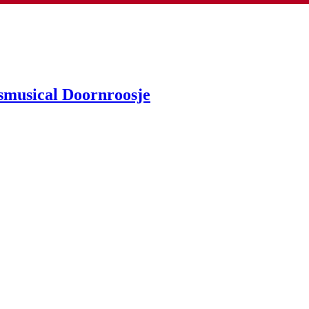
esmusical Doornroosje