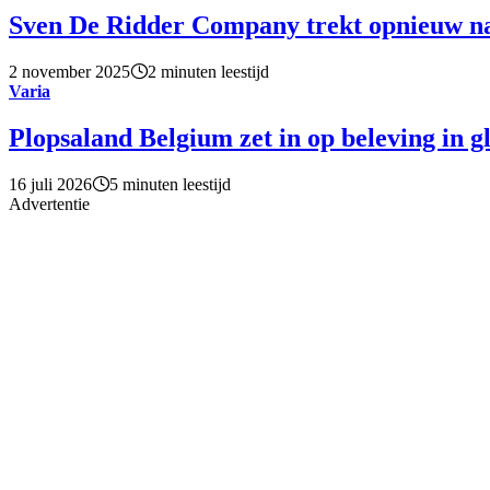
Sven De Ridder Company trekt opnieuw n
2 november 2025
2 minuten leestijd
Varia
Plopsaland Belgium zet in op beleving in g
16 juli 2026
5 minuten leestijd
Advertentie