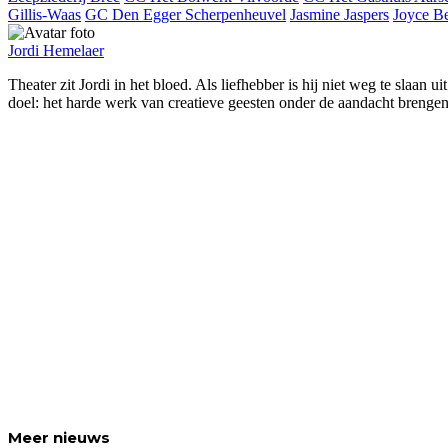
Gillis-Waas
GC Den Egger Scherpenheuvel
Jasmine Jaspers
Joyce Be
Jordi Hemelaer
Theater zit Jordi in het bloed. Als liefhebber is hij niet weg te slaan
doel: het harde werk van creatieve geesten onder de aandacht brengen
Meer
nieuws