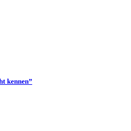
cht kennen”