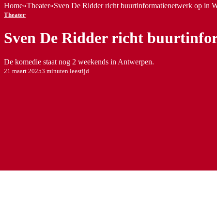
Home
»
Theater
»
Sven De Ridder richt buurtinformatienetwerk op in W
Theater
Sven De Ridder richt buurtinfo
De komedie staat nog 2 weekends in Antwerpen.
21 maart 2025
3 minuten leestijd