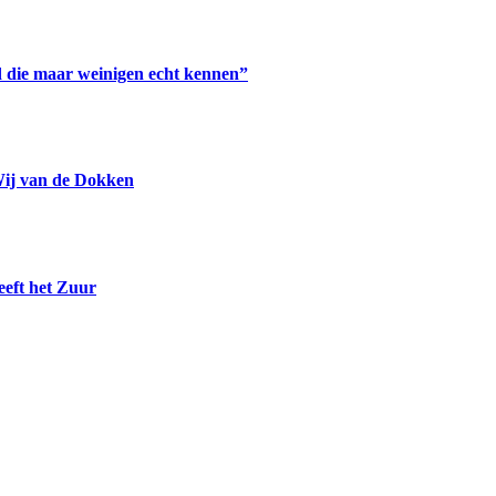
 die maar weinigen echt kennen”
Wij van de Dokken
eeft het Zuur