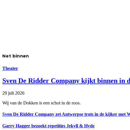
Net binnen
Theater
Sven De Ridder Company kijkt binnen in d
29 juli 2026
Wij van de Dokken is een schot in de roos.
Sven De Ridder Company zet Antwerpse trots in de kijker met 
Garry Hagger bezoekt repetities Jekyll & Hyde