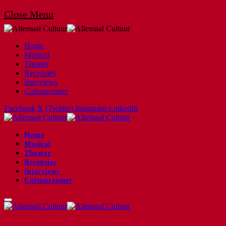
Close Menu
Home
Musical
Theater
Recensies
Interviews
Cultuurzomer
Facebook
X (Twitter)
Instagram
LinkedIn
Home
Musical
Theater
Recensies
Interviews
Cultuurzomer