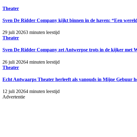
Theater
Sven De Ridder Company kijkt binnen in de haven: “Een wereld
29 juli 2026
3 minuten leestijd
Theater
Sven De Ridder Company zet Antwerpse trots in de kijker met 
26 juli 2026
4 minuten leestijd
Theater
Echt Antwaarps Theater herleeft als vanouds in Mijne Gebuur h
12 juli 2026
4 minuten leestijd
Advertentie