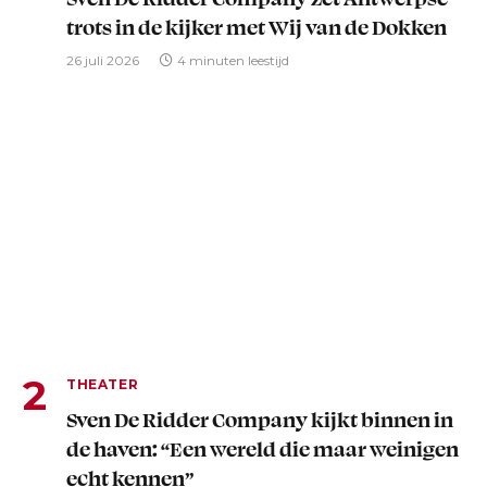
trots in de kijker met Wij van de Dokken
26 juli 2026
4 minuten leestijd
THEATER
Sven De Ridder Company kijkt binnen in
de haven: “Een wereld die maar weinigen
echt kennen”