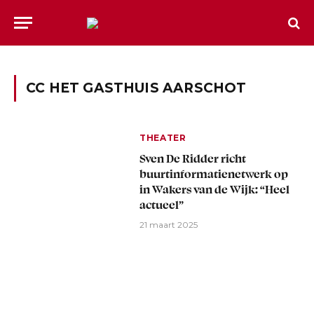
CC HET GASTHUIS AARSCHOT
THEATER
Sven De Ridder richt
buurtinformatienetwerk op
in Wakers van de Wijk: “Heel
actueel”
21 maart 2025