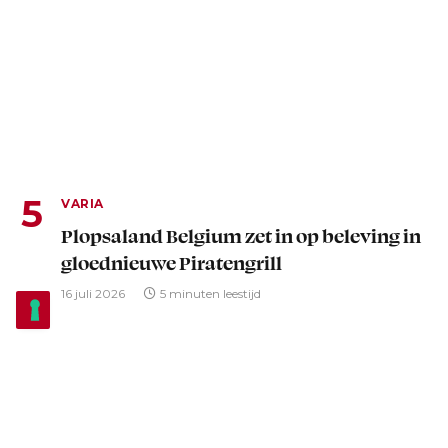
VARIA
Plopsaland Belgium zet in op beleving in
gloednieuwe Piratengrill
16 juli 2026
5 minuten leestijd
Advertentie