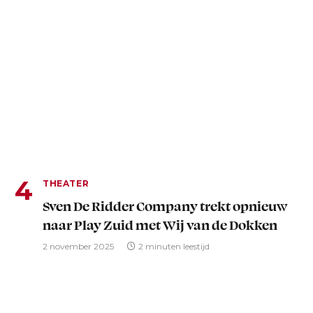
THEATER
Sven De Ridder Company trekt opnieuw
naar Play Zuid met Wij van de Dokken
2 november 2025
2 minuten leestijd