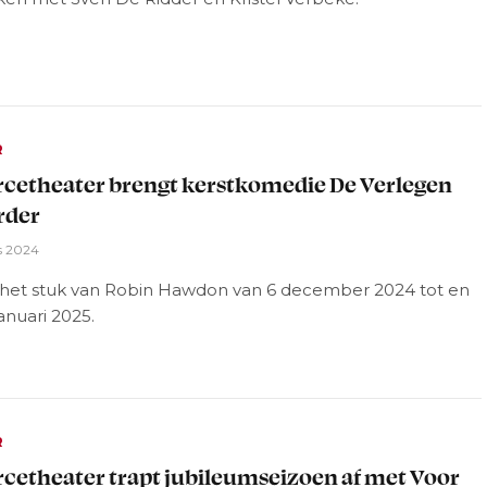
R
rcetheater brengt kerstkomedie De Verlegen
rder
s 2024
het stuk van Robin Hawdon van 6 december 2024 tot en
anuari 2025.
R
rcetheater trapt jubileumseizoen af met Voor