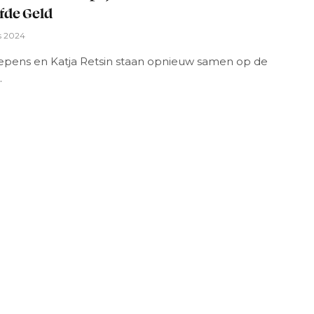
fde Geld
s 2024
epens en Katja Retsin staan opnieuw samen op de
.