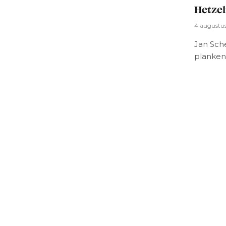
Hetzel
4 augustu
Jan Sch
planken