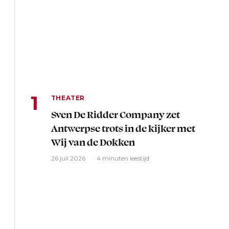
THEATER
Sven De Ridder Company zet
Antwerpse trots in de kijker met
Wij van de Dokken
26 juli 2026
4 minuten leestijd