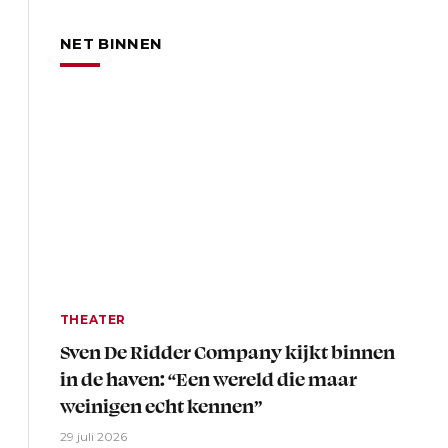
NET BINNEN
THEATER
Sven De Ridder Company kijkt binnen
in de haven: “Een wereld die maar
weinigen echt kennen”
29 juli 2026