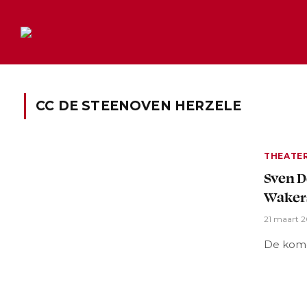
CC DE STEENOVEN HERZELE
THEATE
Sven D
Wakers
21 maart 
De kome