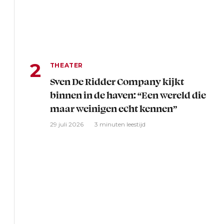
THEATER
Sven De Ridder Company kijkt
binnen in de haven: “Een wereld die
maar weinigen echt kennen”
29 juli 2026
3 minuten leestijd