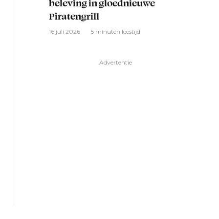
beleving in gloednieuwe
Piratengrill
16 juli 2026
5 minuten leestijd
Advertentie