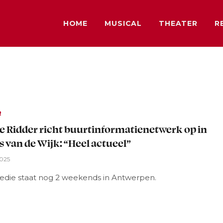
HOME
MUSICAL
THEATER
R
R
e Ridder richt buurtinformatienetwerk op in
 van de Wijk: “Heel actueel”
2025
die staat nog 2 weekends in Antwerpen.