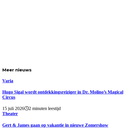
Meer
nieuws
Varia
Hugo Sigal wordt ontdekkingsreiziger in Dr. Molino’s Magical
Circus
15 juli 2026
2 minuten leestijd
Theater
Gert & James gaan op vakantie in nieuwe Zomershow