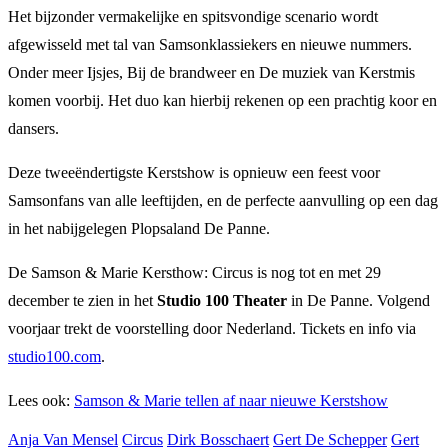
Het bijzonder vermakelijke en spitsvondige scenario wordt
afgewisseld met tal van Samsonklassiekers en nieuwe nummers.
Onder meer Ijsjes, Bij de brandweer en De muziek van Kerstmis
komen voorbij. Het duo kan hierbij rekenen op een prachtig koor en
dansers.
Deze tweeëndertigste Kerstshow is opnieuw een feest voor
Samsonfans van alle leeftijden, en de perfecte aanvulling op een dag
in het nabijgelegen Plopsaland De Panne.
De Samson & Marie Kersthow: Circus is nog tot en met 29
december te zien in het
Studio 100 Theater
in De Panne. Volgend
voorjaar trekt de voorstelling door Nederland. Tickets en info via
studio100.com
.
Lees ook:
Samson & Marie tellen af naar nieuwe Kerstshow
Anja Van Mensel
Circus
Dirk Bosschaert
Gert De Schepper
Gert