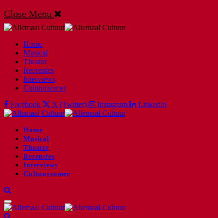
Close Menu
Home
Musical
Theater
Recensies
Interviews
Cultuurzomer
Facebook
X (Twitter)
Instagram
LinkedIn
Home
Musical
Theater
Recensies
Interviews
Cultuurzomer