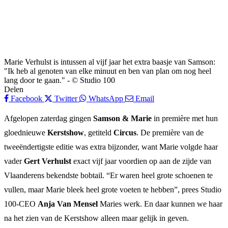
Marie Verhulst is intussen al vijf jaar het extra baasje van Samson:
"Ik heb al genoten van elke minuut en ben van plan om nog heel
lang door te gaan." - © Studio 100
Delen
Facebook
Twitter
WhatsApp
Email
Afgelopen zaterdag gingen
Samson & Marie
in première met hun
gloednieuwe
Kerstshow
, getiteld
Circus
. De première van de
tweeëndertigste editie was extra bijzonder, want Marie volgde haar
vader
Gert Verhulst
exact vijf jaar voordien op aan de zijde van
Vlaanderens bekendste bobtail. “Er waren heel grote schoenen te
vullen, maar Marie bleek heel grote voeten te hebben”, prees Studio
100-CEO
Anja Van Mensel
Maries werk. En daar kunnen we haar
na het zien van de Kerstshow alleen maar gelijk in geven.