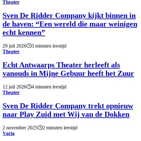
Theater
Sven De Ridder Company kijkt binnen in
de haven: “Een wereld die maar weinigen
echt kennen”
29 juli 2026
3 minuten leestijd
Theater
Echt Antwaarps Theater herleeft als
vanouds in Mijne Gebuur heeft het Zuur
12 juli 2026
4 minuten leestijd
Theater
Sven De Ridder Company trekt opnieuw
naar Play Zuid met Wij van de Dokken
2 november 2025
2 minuten leestijd
Varia