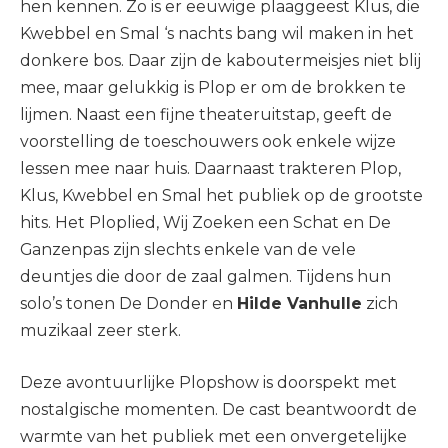
hen kennen. Zo is er eeuwige plaaggeest Klus, die
Kwebbel en Smal ‘s nachts bang wil maken in het
donkere bos. Daar zijn de kaboutermeisjes niet blij
mee, maar gelukkig is Plop er om de brokken te
lijmen. Naast een fijne theateruitstap, geeft de
voorstelling de toeschouwers ook enkele wijze
lessen mee naar huis. Daarnaast trakteren Plop,
Klus, Kwebbel en Smal het publiek op de grootste
hits. Het Ploplied, Wij Zoeken een Schat en De
Ganzenpas zijn slechts enkele van de vele
deuntjes die door de zaal galmen. Tijdens hun
solo’s tonen De Donder en
Hilde Vanhulle
zich
muzikaal zeer sterk.
Deze avontuurlijke Plopshow is doorspekt met
nostalgische momenten. De cast beantwoordt de
warmte van het publiek met een onvergetelijke