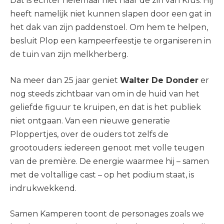
Dat is echter helemaal niet naar de zin van Klus. Hij
heeft namelijk niet kunnen slapen door een gat in
het dak van zijn paddenstoel. Om hem te helpen,
besluit Plop een kampeerfeestje te organiseren in
de tuin van zijn melkherberg.
Na meer dan 25 jaar geniet
Walter De Donder
er
nog steeds zichtbaar van om in de huid van het
geliefde figuur te kruipen, en dat is het publiek
niet ontgaan. Van een nieuwe generatie
Ploppertjes, over de ouders tot zelfs de
grootouders: iedereen genoot met volle teugen
van de première. De energie waarmee hij – samen
met de voltallige cast – op het podium staat, is
indrukwekkend.
Samen Kamperen toont de personages zoals we