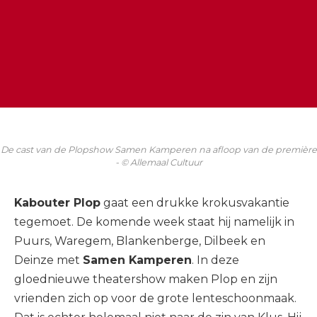
De cast van de Plopshow Samen Kamperen na afloop van de première
- © Allemaal Cultuur
Kabouter Plop
gaat een drukke krokusvakantie
tegemoet. De komende week staat hij namelijk in
Puurs, Waregem, Blankenberge, Dilbeek en
Deinze met
Samen Kamperen
. In deze
gloednieuwe theatershow maken Plop en zijn
vrienden zich op voor de grote lenteschoonmaak.