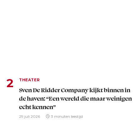
THEATER
Sven De Ridder Company kijkt binnen in
de haven: “Een wereld die maar weinigen
echt kennen”
29 juli 2026
3 minuten leestijd