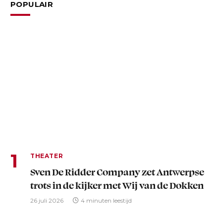
POPULAIR
THEATER
Sven De Ridder Company zet Antwerpse
trots in de kijker met Wij van de Dokken
26 juli 2026
4 minuten leestijd