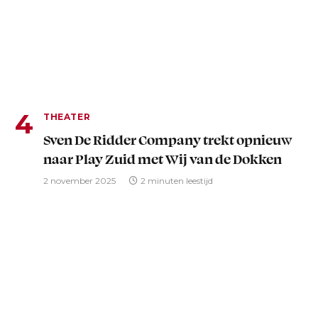
THEATER
Sven De Ridder Company trekt opnieuw
naar Play Zuid met Wij van de Dokken
2 november 2025
2 minuten leestijd