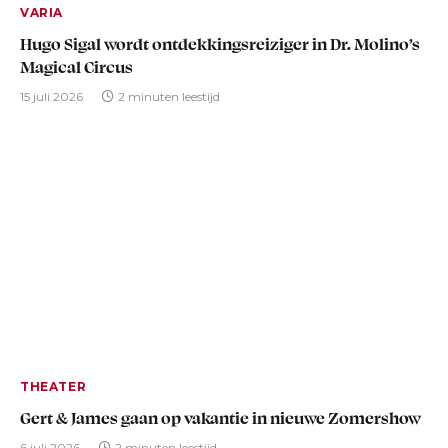
VARIA
Hugo Sigal wordt ontdekkingsreiziger in Dr. Molino’s
Magical Circus
15 juli 2026
2 minuten leestijd
THEATER
Gert & James gaan op vakantie in nieuwe Zomershow
6 juli 2026
2 minuten leestijd