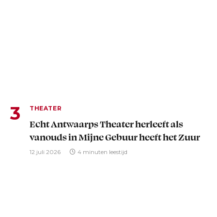
THEATER
Echt Antwaarps Theater herleeft als
vanouds in Mijne Gebuur heeft het Zuur
12 juli 2026
4 minuten leestijd