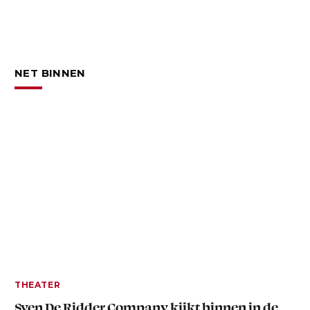
NET BINNEN
THEATER
Sven De Ridder Company kijkt binnen in de