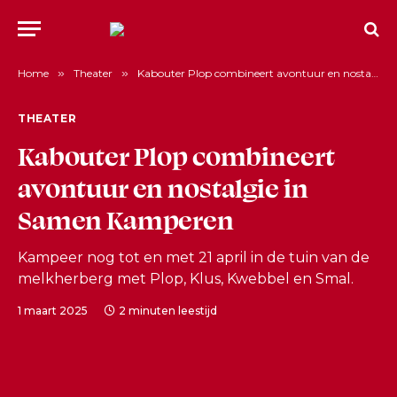
Home
»
Theater
»
Kabouter Plop combineert avontuur en nostalgie in Samen Kamperen
THEATER
Kabouter Plop combineert
avontuur en nostalgie in
Samen Kamperen
Kampeer nog tot en met 21 april in de tuin van de
melkherberg met Plop, Klus, Kwebbel en Smal.
1 maart 2025
2 minuten leestijd