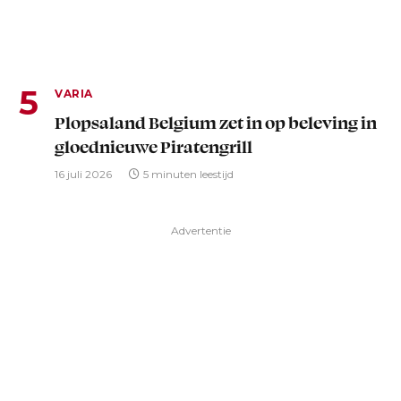
VARIA
Plopsaland Belgium zet in op beleving in
gloednieuwe Piratengrill
16 juli 2026
5 minuten leestijd
Advertentie