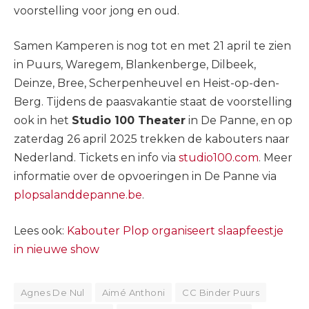
voorstelling voor jong en oud.
Samen Kamperen is nog tot en met 21 april te zien
in Puurs, Waregem, Blankenberge, Dilbeek,
Deinze, Bree, Scherpenheuvel en Heist-op-den-
Berg. Tijdens de paasvakantie staat de voorstelling
ook in het
Studio 100 Theater
in De Panne, en op
zaterdag 26 april 2025 trekken de kabouters naar
Nederland. Tickets en info via
studio100.com
. Meer
informatie over de opvoeringen in De Panne via
plopsalanddepanne.be
.
Lees ook:
Kabouter Plop organiseert slaapfeestje
in nieuwe show
Agnes De Nul
Aimé Anthoni
CC Binder Puurs