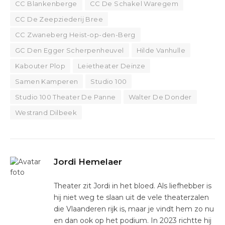
CC Blankenberge
CC De Schakel Waregem
CC De Zeepziederij Bree
CC Zwaneberg Heist-op-den-Berg
GC Den Egger Scherpenheuvel
Hilde Vanhulle
Kabouter Plop
Leietheater Deinze
Samen Kamperen
Studio 100
Studio 100 Theater De Panne
Walter De Donder
Westrand Dilbeek
Jordi Hemelaer
Theater zit Jordi in het bloed. Als liefhebber is
hij niet weg te slaan uit de vele theaterzalen
die Vlaanderen rijk is, maar je vindt hem zo nu
en dan ook op het podium. In 2023 richtte hij