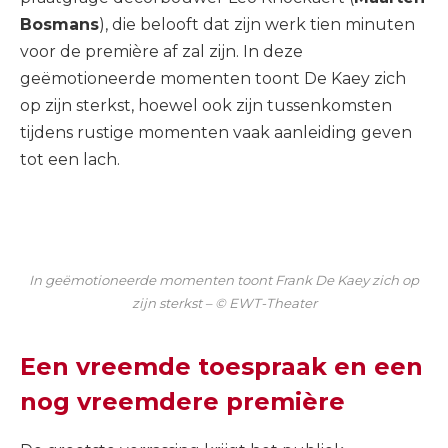
Bosmans
), die belooft dat zijn werk tien minuten
voor de première af zal zijn. In deze
geëmotioneerde momenten toont De Kaey zich
op zijn sterkst, hoewel ook zijn tussenkomsten
tijdens rustige momenten vaak aanleiding geven
tot een lach.
In geëmotioneerde momenten toont Frank De Kaey zich op
zijn sterkst – © EWT-Theater
Een vreemde toespraak en een
nog vreemdere première