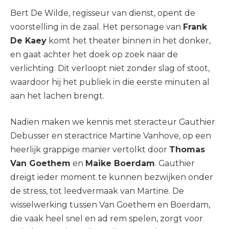
Bert De Wilde, regisseur van dienst, opent de
voorstelling in de zaal. Het personage van
Frank
De Kaey
komt het theater binnen in het donker,
en gaat achter het doek op zoek naar de
verlichting. Dit verloopt niet zonder slag of stoot,
waardoor hij het publiek in die eerste minuten al
aan het lachen brengt.
Nadien maken we kennis met steracteur Gauthier
Debusser en steractrice Martine Vanhove, op een
heerlijk grappige manier vertolkt door
Thomas
Van Goethem
en
Maike Boerdam
. Gauthier
dreigt ieder moment te kunnen bezwijken onder
de stress, tot leedvermaak van Martine. De
wisselwerking tussen Van Goethem en Boerdam,
die vaak heel snel en ad rem spelen, zorgt voor