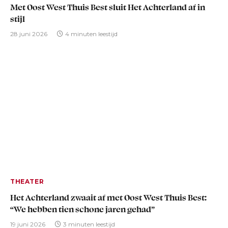
Met Oost West Thuis Best sluit Het Achterland af in
stijl
28 juni 2026
4 minuten leestijd
THEATER
Het Achterland zwaait af met Oost West Thuis Best:
“We hebben tien schone jaren gehad”
19 juni 2026
3 minuten leestijd