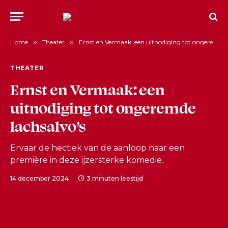
Home
»
Theater
»
Ernst en Vermaak: een uitnodiging tot ongeremde lachsalvo’s
THEATER
Ernst en Vermaak: een
uitnodiging tot ongeremde
lachsalvo’s
Ervaar de hectiek van de aanloop naar een
première in deze ijzersterke komedie.
14 december 2024
3 minuten leestijd