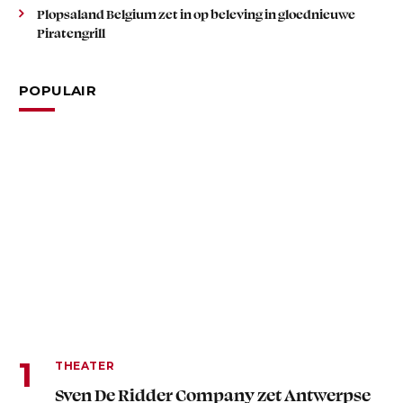
Plopsaland Belgium zet in op beleving in gloednieuwe
Piratengrill
POPULAIR
THEATER
Sven De Ridder Company zet Antwerpse