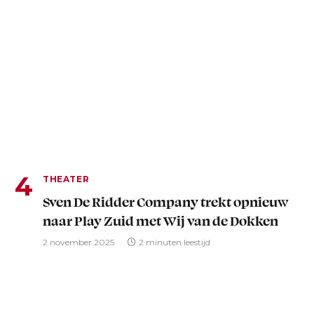
THEATER
Sven De Ridder Company trekt opnieuw
naar Play Zuid met Wij van de Dokken
2 november 2025
2 minuten leestijd