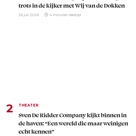
trots in de kijker met Wij van de Dokken
26 juli 2026
4 minuten leestijd
THEATER
Sven De Ridder Company kijkt binnen in
de haven: “Een wereld die maar weinigen
echt kennen”