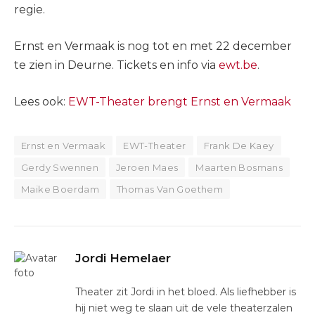
regie.
Ernst en Vermaak is nog tot en met 22 december
te zien in Deurne. Tickets en info via
ewt.be
.
Lees ook:
EWT-Theater brengt Ernst en Vermaak
Ernst en Vermaak
EWT-Theater
Frank De Kaey
Gerdy Swennen
Jeroen Maes
Maarten Bosmans
Maike Boerdam
Thomas Van Goethem
Jordi Hemelaer
Theater zit Jordi in het bloed. Als liefhebber is
hij niet weg te slaan uit de vele theaterzalen