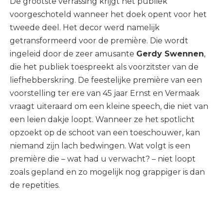
De grootste verrassing krijgt het publiek
voorgeschoteld wanneer het doek opent voor het
tweede deel. Het decor werd namelijk
getransformeerd voor de première. Die wordt
ingeleid door de zeer amusante
Gerdy Swennen
,
die het publiek toespreekt als voorzitster van de
liefhebberskring. De feestelijke première van een
voorstelling ter ere van 45 jaar Ernst en Vermaak
vraagt uiteraard om een kleine speech, die niet van
een leien dakje loopt. Wanneer ze het spotlicht
opzoekt op de schoot van een toeschouwer, kan
niemand zijn lach bedwingen. Wat volgt is een
première die – wat had u verwacht? – niet loopt
zoals gepland en zo mogelijk nog grappiger is dan
de repetities.