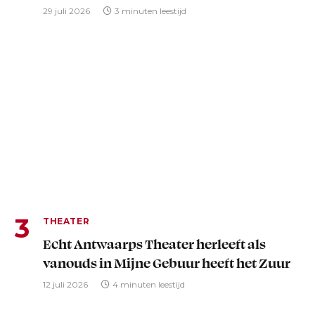
29 juli 2026
3 minuten leestijd
THEATER
Echt Antwaarps Theater herleeft als
vanouds in Mijne Gebuur heeft het Zuur
12 juli 2026
4 minuten leestijd