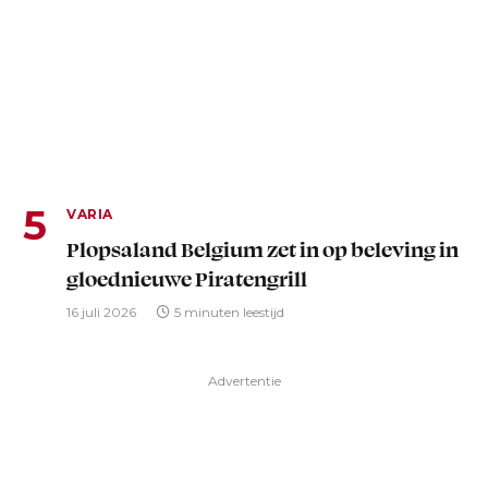
VARIA
Plopsaland Belgium zet in op beleving in
gloednieuwe Piratengrill
16 juli 2026
5 minuten leestijd
Advertentie