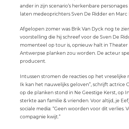
ander in zijn scenario’s herkenbare personages 
laten medeoprichters Sven De Ridder en Marc
Afgelopen zomer was Brik Van Dyck nog te zien
voorstelling die hij schreef voor de Sven De R
momenteel op tour is, opnieuw halt in Theater E
Antwerpse planken zou worden. De acteur spee
producent.
Intussen stromen de reacties op het vreselijke
Ik kan het nauwelijks geloven”, schrijft actric
op de planken stond in Ne Geestige Kerst, op In
sterkte aan familie & vrienden. Voor altijd, je 
sociale media: “Geen woorden voor dit verlies. V
compagnie kwijt.”