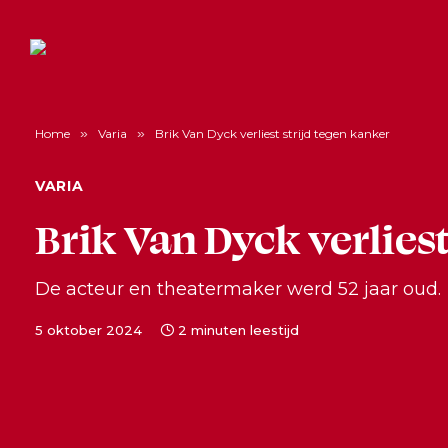
Home
»
Varia
»
Brik Van Dyck verliest strijd tegen kanker
VARIA
Brik Van Dyck verliest
De acteur en theatermaker werd 52 jaar oud.
5 oktober 2024
2 minuten leestijd