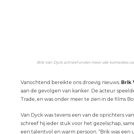
Brik Van Dyck schreef onder meer alle komedies 
Vanochtend bereikte ons droevig nieuws.
Brik
aan de gevolgen van kanker. De acteur speelde ro
Trade, en was onder meer te zien in de films Bo
Van Dyck was tevens een van de oprichters va
schreef hij ieder stuk voor het gezelschap, sa
een talentvol en warm persoon. “Brik was een u