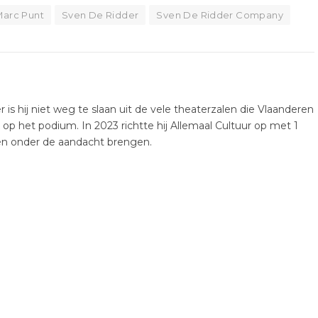
Marc Punt
Sven De Ridder
Sven De Ridder Company
er is hij niet weg te slaan uit de vele theaterzalen die Vlaanderen
k op het podium. In 2023 richtte hij Allemaal Cultuur op met 1
ten onder de aandacht brengen.