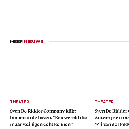
MEER
NIEUWS
THEATER
THEATER
Sven De Ridder Company kijkt
Sven De Ridder
binnen in de haven: “Een wereld die
Antwerpse trots
maar weinigen echt kennen”
Wij van de Dok