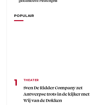
gloednieuwe Piratengrill
POPULAIR
THEATER
Sven De Ridder Company zet
Antwerpse trots in de kijker met
Wij van de Dokken