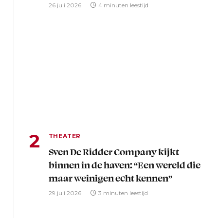
26 juli 2026
4 minuten leestijd
THEATER
Sven De Ridder Company kijkt
binnen in de haven: “Een wereld die
maar weinigen echt kennen”
29 juli 2026
3 minuten leestijd