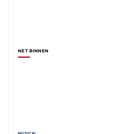
NET BINNEN
MUSICAL