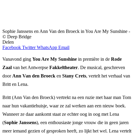
Sophie Janssens en Ann Van den Broeck in You Are My Sunshine -
© Deep Bridge
Delen
Facebook
Twitter
WhatsApp
Email
Vanavond ging
You Are My Sunshine
in première in de
Rode
Zaal
van het Antwerpse
Fakkeltheater
. De musical, geschreven
door
Ann Van den Broeck
en
Stany Crets
, vertelt het verhaal van
Britt en Lena.
Britt (Ann Van den Broeck) vertrekt na een ruzie met haar man Tom
naar hun vakantiehuisje, waar ze zal werken aan een nieuw boek.
Wanneer ze daar aankomt staat ze echter oog in oog met Lena
(
Sophie Janssens
), een enthousiaste jonge vrouw die in geen jaren
meer iemand gezien of gesproken heeft, zo lijkt het wel. Lena vertelt