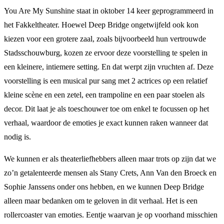
You Are My Sunshine staat in oktober 14 keer geprogrammeerd in
het Fakkeltheater. Hoewel Deep Bridge ongetwijfeld ook kon
kiezen voor een grotere zaal, zoals bijvoorbeeld hun vertrouwde
Stadsschouwburg, kozen ze ervoor deze voorstelling te spelen in
een kleinere, intiemere setting. En dat werpt zijn vruchten af. Deze
voorstelling is een musical pur sang met 2 actrices op een relatief
kleine scène en een zetel, een trampoline en een paar stoelen als
decor. Dit laat je als toeschouwer toe om enkel te focussen op het
verhaal, waardoor de emoties je exact kunnen raken wanneer dat
nodig is.
We kunnen er als theaterliefhebbers alleen maar trots op zijn dat we
zo’n getalenteerde mensen als Stany Crets, Ann Van den Broeck en
Sophie Janssens onder ons hebben, en we kunnen Deep Bridge
alleen maar bedanken om te geloven in dit verhaal. Het is een
rollercoaster van emoties. Eentje waarvan je op voorhand misschien