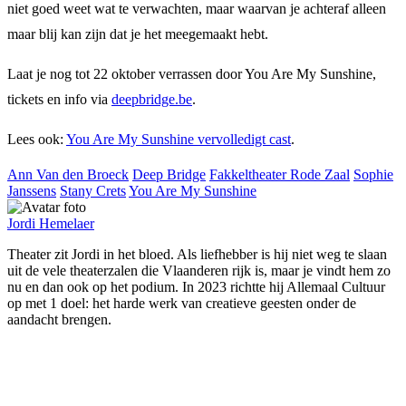
niet goed weet wat te verwachten, maar waarvan je achteraf alleen
maar blij kan zijn dat je het meegemaakt hebt.
Laat je nog tot 22 oktober verrassen door You Are My Sunshine,
tickets en info via
deepbridge.be
.
Lees ook:
You Are My Sunshine vervolledigt cast
.
Ann Van den Broeck
Deep Bridge
Fakkeltheater Rode Zaal
Sophie
Janssens
Stany Crets
You Are My Sunshine
Jordi Hemelaer
Theater zit Jordi in het bloed. Als liefhebber is hij niet weg te slaan
uit de vele theaterzalen die Vlaanderen rijk is, maar je vindt hem zo
nu en dan ook op het podium. In 2023 richtte hij Allemaal Cultuur
op met 1 doel: het harde werk van creatieve geesten onder de
aandacht brengen.