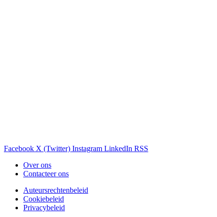
Facebook
X (Twitter)
Instagram
LinkedIn
RSS
Over ons
Contacteer ons
Auteursrechtenbeleid
Cookiebeleid
Privacybeleid