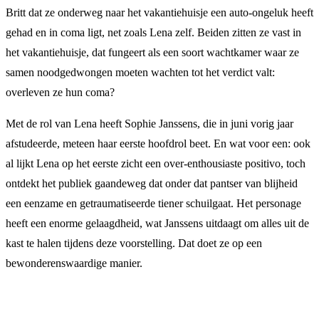
Britt dat ze onderweg naar het vakantiehuisje een auto-ongeluk heeft
gehad en in coma ligt, net zoals Lena zelf. Beiden zitten ze vast in
het vakantiehuisje, dat fungeert als een soort wachtkamer waar ze
samen noodgedwongen moeten wachten tot het verdict valt:
overleven ze hun coma?
Met de rol van Lena heeft Sophie Janssens, die in juni vorig jaar
afstudeerde, meteen haar eerste hoofdrol beet. En wat voor een: ook
al lijkt Lena op het eerste zicht een over-enthousiaste positivo, toch
ontdekt het publiek gaandeweg dat onder dat pantser van blijheid
een eenzame en getraumatiseerde tiener schuilgaat. Het personage
heeft een enorme gelaagdheid, wat Janssens uitdaagt om alles uit de
kast te halen tijdens deze voorstelling. Dat doet ze op een
bewonderenswaardige manier.