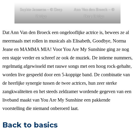
Sophie Janssens – © Deep
Ann Van den Broeck – ©
Bridge
Deep Bridge
Dat Ann Van den Broeck een ongelooflijke actrice is, bewees ze al
meermaals met rollen in musicals als Elisabeth, Goodbye, Norma
Jeane en MAMMA MIA! Voor You Are My Sunshine ging ze nog
een stapje verder en schreef ze ook de muziek. De intieme nummers,
regelmatig afgewisseld met rauwe songs met een hoog rock-gehalte,
worden live gespeeld door een 5-koppige band. De combinatie van
de heerlijke synergie tussen de twee actrices, hun zeer sterke
zangkwaliteiten en het steeds zeldzamer wordende gegeven van een
liveband maakt van You Are My Sunshine een pakkende
voorstelling die niemand onberoerd laat.
Back to basics