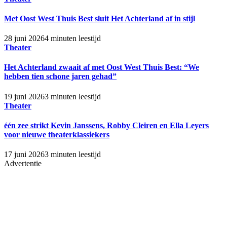
Met Oost West Thuis Best sluit Het Achterland af in stijl
28 juni 2026
4 minuten leestijd
Theater
Het Achterland zwaait af met Oost West Thuis Best: “We
hebben tien schone jaren gehad”
19 juni 2026
3 minuten leestijd
Theater
één zee strikt Kevin Janssens, Robby Cleiren en Ella Leyers
voor nieuwe theaterklassiekers
17 juni 2026
3 minuten leestijd
Advertentie