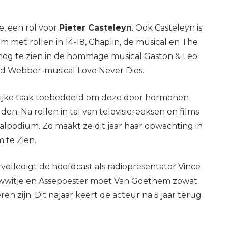
e, een rol voor
Pieter Casteleyn
. Ook Casteleyn is
met rollen in 14-18, Chaplin, de musical en The
 nog te zien in de hommage musical Gaston & Leo.
yd Webber-musical Love Never Dies.
eilijke taak toebedeeld om deze door hormonen
n. Na rollen in tal van televisiereeksen en films
alpodium. Zo maakt ze dit jaar haar opwachting in
 te Zien.
volledigt de hoofdcast als radiopresentator Vince
euwwitje en Assepoester moet Van Goethem zowat
n zijn. Dit najaar keert de acteur na 5 jaar terug