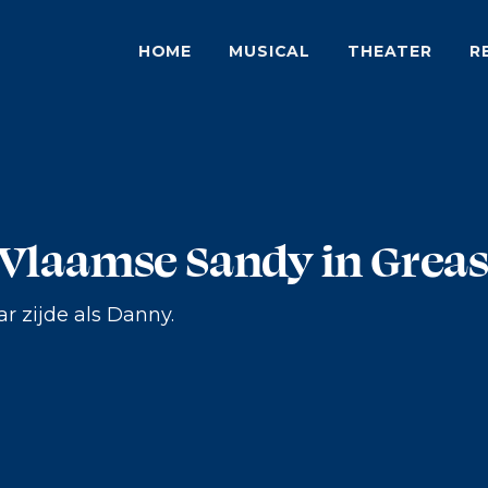
HOME
MUSICAL
THEATER
R
Vlaamse Sandy in Grea
r zijde als Danny.