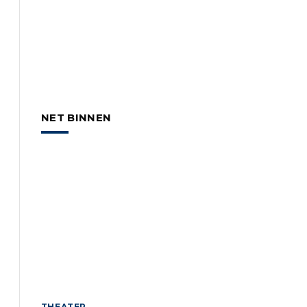
NET BINNEN
THEATER