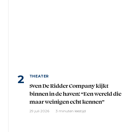
THEATER
Sven De Ridder Company kijkt
binnen in de haven: “Een wereld die
maar weinigen echt kennen”
29 juli 2026
3 minuten leestijd