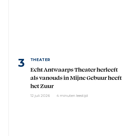
THEATER
Echt Antwaarps Theater herleeft
als vanouds in Mijne Gebuur heeft
het Zuur
12 juli 2026
4 minuten leestijd