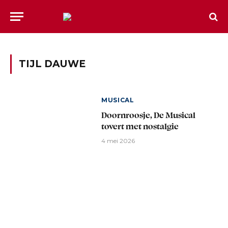
TIJL DAUWE
MUSICAL
Doornroosje, De Musical
tovert met nostalgie
4 mei 2026