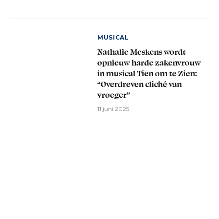
MUSICAL
Nathalie Meskens wordt
opnieuw harde zakenvrouw
in musical Tien om te Zien:
“Overdreven cliché van
vroeger”
11 juni 2025