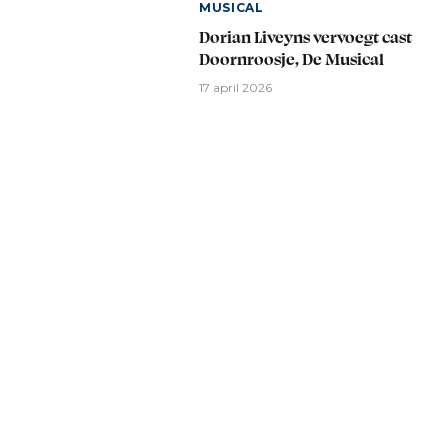
MUSICAL
Dorian Liveyns vervoegt cast
Doornroosje, De Musical
17 april 2026