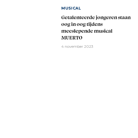
MUSICAL
Getalenteerde jongeren staan
oog in oog tijdens
meeslepende musical
MUERTO
4 november 2023