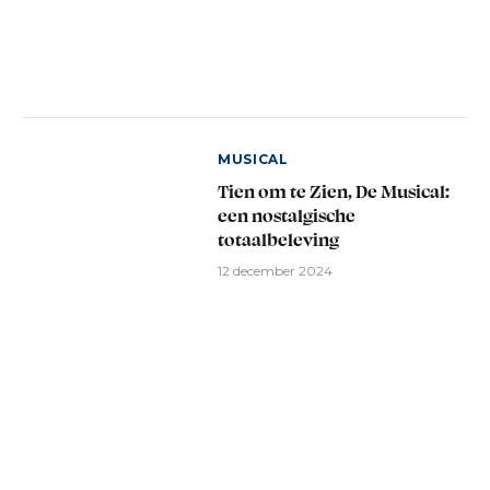
MUSICAL
Tien om te Zien, De Musical:
een nostalgische
totaalbeleving
12 december 2024