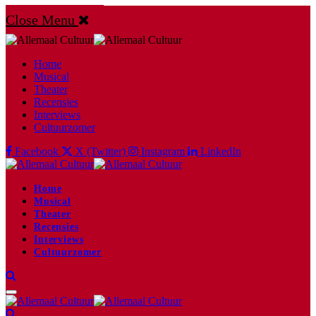
Close Menu
Home
Musical
Theater
Recensies
Interviews
Cultuurzomer
Facebook
X (Twitter)
Instagram
LinkedIn
Home
Musical
Theater
Recensies
Interviews
Cultuurzomer