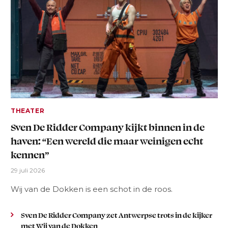
THEATER
Sven De Ridder Company kijkt binnen in de
haven: “Een wereld die maar weinigen echt
kennen”
29 juli 2026
Wij van de Dokken is een schot in de roos.
Sven De Ridder Company zet Antwerpse trots in de kijker
met Wij van de Dokken