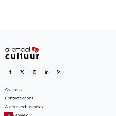
Facebook
X
Instagram
LinkedIn
RSS
(Twitter)
Over ons
Contacteer ons
Auteursrechtenbeleid
Cookiebeleid