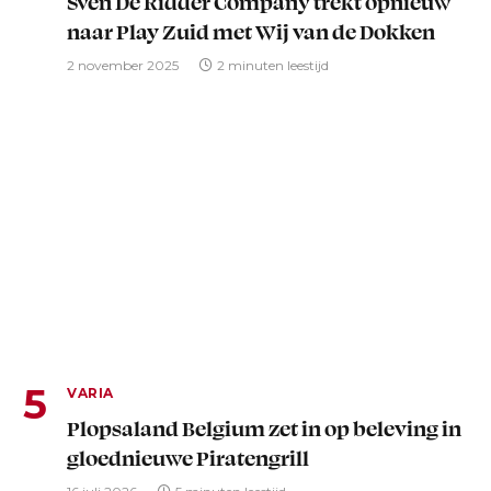
Sven De Ridder Company trekt opnieuw
naar Play Zuid met Wij van de Dokken
2 november 2025
2 minuten leestijd
VARIA
Plopsaland Belgium zet in op beleving in
gloednieuwe Piratengrill