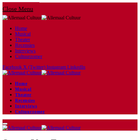
Close Menu
Home
Musical
Theater
Recensies
Interviews
Cultuurzomer
Facebook
X (Twitter)
Instagram
LinkedIn
Home
Musical
Theater
Recensies
Interviews
Cultuurzomer