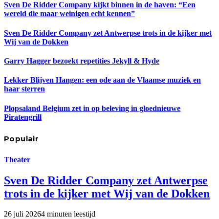
Sven De Ridder Company kijkt binnen in de haven: “Een
wereld die maar weinigen echt kennen”
Sven De Ridder Company zet Antwerpse trots in de kijker met
Wij van de Dokken
Garry Hagger bezoekt repetities Jekyll & Hyde
Lekker Blijven Hangen: een ode aan de Vlaamse muziek en
haar sterren
Plopsaland Belgium zet in op beleving in gloednieuwe
Piratengrill
Populair
Theater
Sven De Ridder Company zet Antwerpse
trots in de kijker met Wij van de Dokken
26 juli 2026
4 minuten leestijd