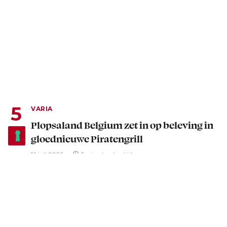
VARIA
Plopsaland Belgium zet in op beleving in
gloednieuwe Piratengrill
16 juli 2026
5 minuten leestijd
Advertentie