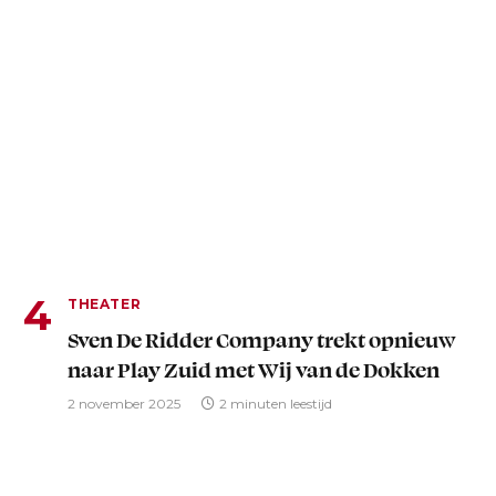
THEATER
Sven De Ridder Company trekt opnieuw
naar Play Zuid met Wij van de Dokken
2 november 2025
2 minuten leestijd