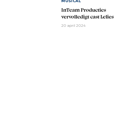
MUSICAL
InTeam Producties
vervolledigt cast Lelies
20 april 2024