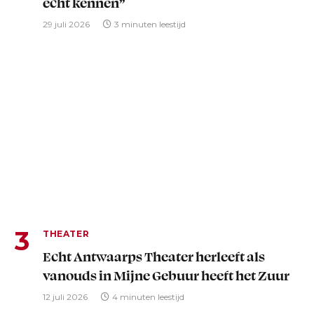
echt kennen”
29 juli 2026
3 minuten leestijd
THEATER
Echt Antwaarps Theater herleeft als
vanouds in Mijne Gebuur heeft het Zuur
12 juli 2026
4 minuten leestijd