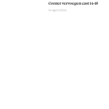
Cornet vervoegen cast 14-18
14 april 2024