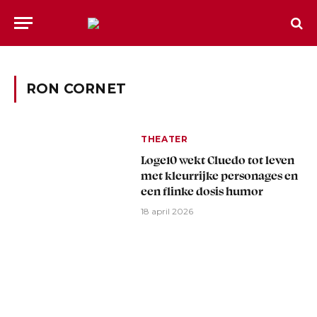
RON CORNET
THEATER
Loge10 wekt Cluedo tot leven
met kleurrijke personages en
een flinke dosis humor
18 april 2026