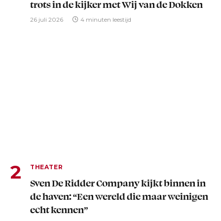
trots in de kijker met Wij van de Dokken
26 juli 2026
4 minuten leestijd
THEATER
Sven De Ridder Company kijkt binnen in
de haven: “Een wereld die maar weinigen
echt kennen”