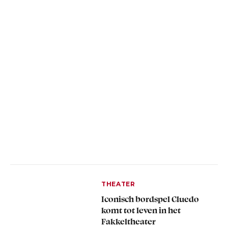
THEATER
Iconisch bordspel Cluedo
komt tot leven in het
Fakkeltheater