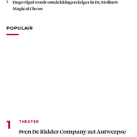
Hugo Sigal wordt ontdekkingsreiziger in Dr. Molino’s
Magical Circus
POPULAIR
THEATER
Sven De Ridder Company zet Antwerpse