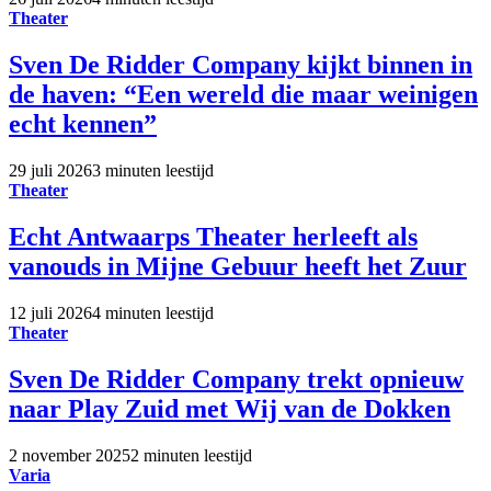
Theater
Sven De Ridder Company kijkt binnen in
de haven: “Een wereld die maar weinigen
echt kennen”
29 juli 2026
3 minuten leestijd
Theater
Echt Antwaarps Theater herleeft als
vanouds in Mijne Gebuur heeft het Zuur
12 juli 2026
4 minuten leestijd
Theater
Sven De Ridder Company trekt opnieuw
naar Play Zuid met Wij van de Dokken
2 november 2025
2 minuten leestijd
Varia