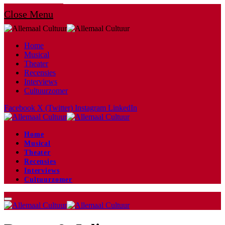
Close Menu
Home
Musical
Theater
Recensies
Interviews
Cultuurzomer
Facebook
X (Twitter)
Instagram
LinkedIn
Home
Musical
Theater
Recensies
Interviews
Cultuurzomer