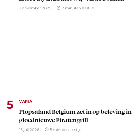
2 november 2025
2 minuten leestijd
VARIA
Plopsaland Belgium zet in op beleving in
gloednieuwe Piratengrill
16 juli 2026
5 minuten leestijd