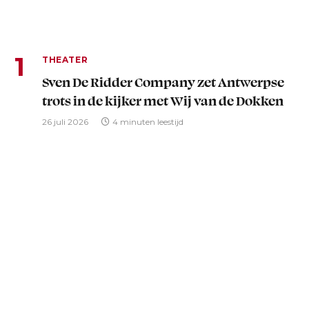
THEATER
Sven De Ridder Company zet Antwerpse
trots in de kijker met Wij van de Dokken
26 juli 2026
4 minuten leestijd