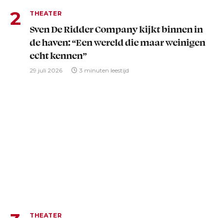
THEATER
Sven De Ridder Company kijkt binnen in
de haven: “Een wereld die maar weinigen
echt kennen”
29 juli 2026
3 minuten leestijd
THEATER