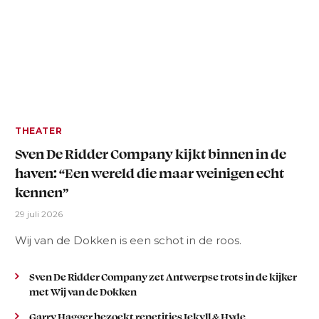
THEATER
Sven De Ridder Company kijkt binnen in de
haven: “Een wereld die maar weinigen echt
kennen”
29 juli 2026
Wij van de Dokken is een schot in de roos.
Sven De Ridder Company zet Antwerpse trots in de kijker
met Wij van de Dokken
Garry Hagger bezoekt repetities Jekyll & Hyde