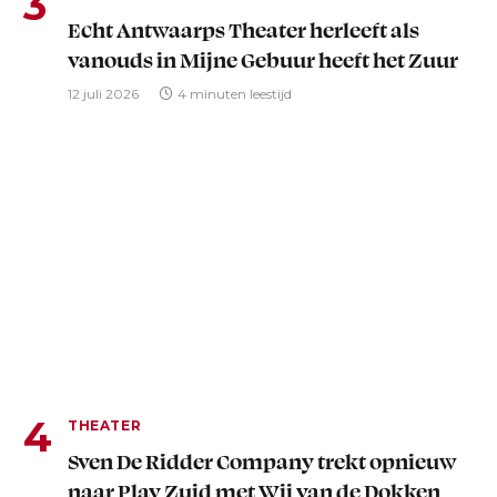
Echt Antwaarps Theater herleeft als
vanouds in Mijne Gebuur heeft het Zuur
12 juli 2026
4 minuten leestijd
THEATER
Sven De Ridder Company trekt opnieuw
naar Play Zuid met Wij van de Dokken