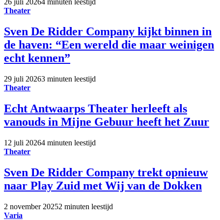
26 juli 2026
4 minuten leestijd
Theater
Sven De Ridder Company kijkt binnen in
de haven: “Een wereld die maar weinigen
echt kennen”
29 juli 2026
3 minuten leestijd
Theater
Echt Antwaarps Theater herleeft als
vanouds in Mijne Gebuur heeft het Zuur
12 juli 2026
4 minuten leestijd
Theater
Sven De Ridder Company trekt opnieuw
naar Play Zuid met Wij van de Dokken
2 november 2025
2 minuten leestijd
Varia