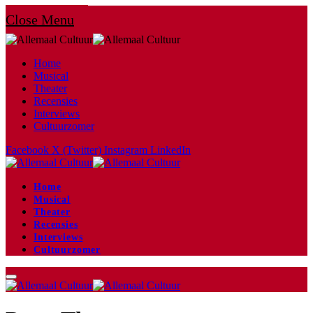
Close Menu
Home
Musical
Theater
Recensies
Interviews
Cultuurzomer
Facebook
X (Twitter)
Instagram
LinkedIn
Home
Musical
Theater
Recensies
Interviews
Cultuurzomer