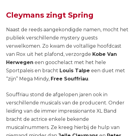
Cleymans zingt Spring
Naast de reeds aangekondigde namen, mocht het
publiek verschillende mystery guests
verwelkomen. Zo kwam de voltallige hoofdcast
van Rox uit het plafond, verzorgde
Kobe Van
Herwegen
een goochelact met het hele
Sportpaleis en bracht
Louis Talpe
een duet met
“zijn” Mega Mindy,
Free Souffriau
.
Souffriau stond de afgelopen jaren ook in
verschillende musicals van de producent. Onder
leiding van de immer impressionante XL Band
bracht de actrice enkele bekende
musicalnummers. Ze kreeg hierbij de hulp van
niemand minder dan
Jelle Cleymans
en
Peter