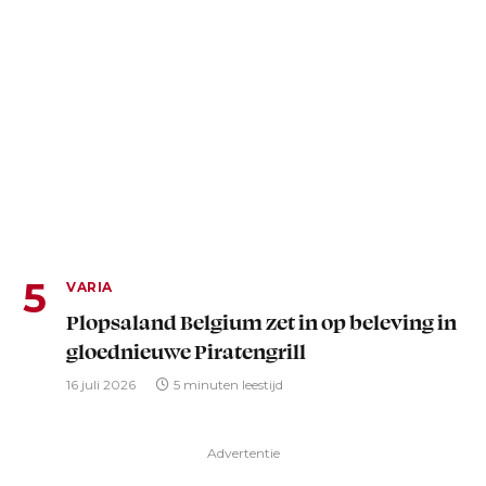
VARIA
Plopsaland Belgium zet in op beleving in
gloednieuwe Piratengrill
16 juli 2026
5 minuten leestijd
Advertentie