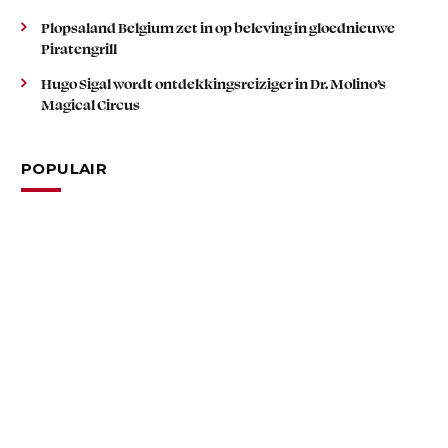
Plopsaland Belgium zet in op beleving in gloednieuwe
Piratengrill
Hugo Sigal wordt ontdekkingsreiziger in Dr. Molino’s
Magical Circus
POPULAIR