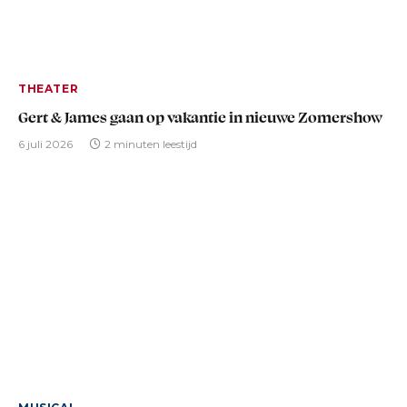
THEATER
Gert & James gaan op vakantie in nieuwe Zomershow
6 juli 2026
2 minuten leestijd