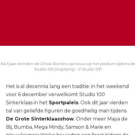
Na 5 jaar stonden de Ghost Rockers opnieuw op het podium tijdens de
Studio 100 SingAlong - © Studio 100
Het is al decennia lang een traditie: in het weekend
voor 6 december verwelkomt Studio 100
Sinterklaas in het
Sportpaleis
. Ook dit jaar vierden
tal van geliefde figuren de goedheilig man tijdens
De Grote Sinterklaasshow
. Onder meer Maya de
Bij, Bumba, Mega Mindy, Samson & Marie en