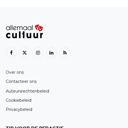
Facebook
X
Instagram
LinkedIn
RSS
(Twitter)
Over ons
Contacteer ons
Auteursrechtenbeleid
Cookiebeleid
Privacybeleid