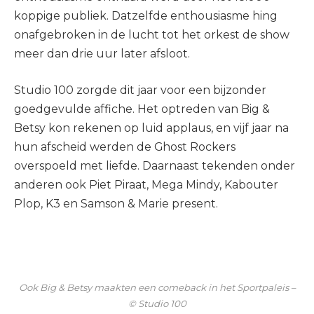
koppige publiek. Datzelfde enthousiasme hing
onafgebroken in de lucht tot het orkest de show
meer dan drie uur later afsloot.
Studio 100 zorgde dit jaar voor een bijzonder
goedgevulde affiche. Het optreden van Big &
Betsy kon rekenen op luid applaus, en vijf jaar na
hun afscheid werden de Ghost Rockers
overspoeld met liefde. Daarnaast tekenden onder
anderen ook Piet Piraat, Mega Mindy, Kabouter
Plop, K3 en Samson & Marie present.
Ook Big & Betsy maakten een comeback in het Sportpaleis –
© Studio 100