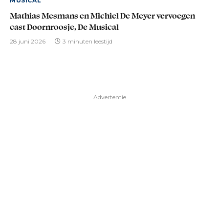
MUSICAL
Mathias Mesmans en Michiel De Meyer vervoegen
cast Doornroosje, De Musical
28 juni 2026
3 minuten leestijd
Advertentie