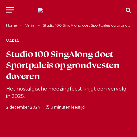
Home
»
Varia
»
Studio 100 SingAlong doet Sportpaleis op grondvesten daveren
VARIA
Studio 100 SingAlong doet
Sportpaleis op grondvesten
daveren
Het nostalgische meezingfeest krijgt een vervolg
in 2025.
2 december 2024
3 minuten leestijd