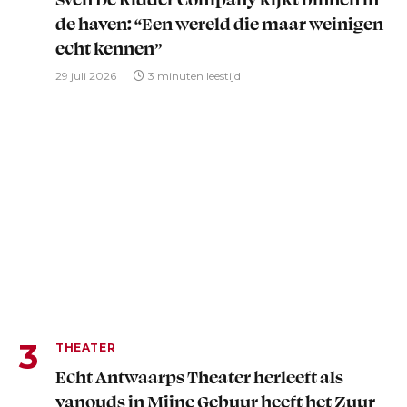
de haven: “Een wereld die maar weinigen
echt kennen”
29 juli 2026
3 minuten leestijd
THEATER
Echt Antwaarps Theater herleeft als
vanouds in Mijne Gebuur heeft het Zuur