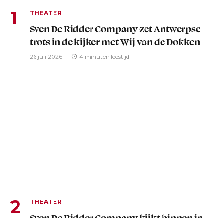
THEATER
Sven De Ridder Company zet Antwerpse
trots in de kijker met Wij van de Dokken
26 juli 2026
4 minuten leestijd
THEATER
Sven De Ridder Company kijkt binnen in