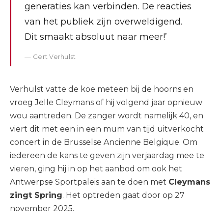
generaties kan verbinden. De reacties
van het publiek zijn overweldigend.
Dit smaakt absoluut naar meer!’
Gert Verhulst
Verhulst vatte de koe meteen bij de hoorns en
vroeg Jelle Cleymans of hij volgend jaar opnieuw
wou aantreden. De zanger wordt namelijk 40, en
viert dit met een in een mum van tijd uitverkocht
concert in de Brusselse Ancienne Belgique. Om
iedereen de kans te geven zijn verjaardag mee te
vieren, ging hij in op het aanbod om ook het
Antwerpse Sportpaleis aan te doen met
Cleymans
zingt Spring
. Het optreden gaat door op 27
november 2025.