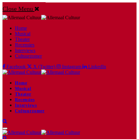
Close Menu
Home
Musical
Theater
Recensies
Interviews
Cultuurzomer
Facebook
X (Twitter)
Instagram
LinkedIn
Home
Musical
Theater
Recensies
Interviews
Cultuurzomer