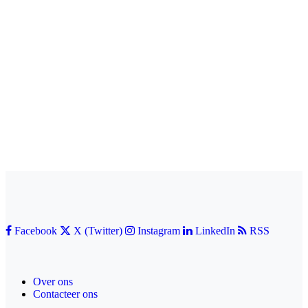
Facebook
X (Twitter)
Instagram
LinkedIn
RSS
Over ons
Contacteer ons