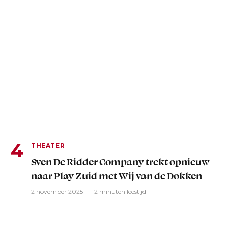
THEATER
Sven De Ridder Company trekt opnieuw
naar Play Zuid met Wij van de Dokken
2 november 2025
2 minuten leestijd