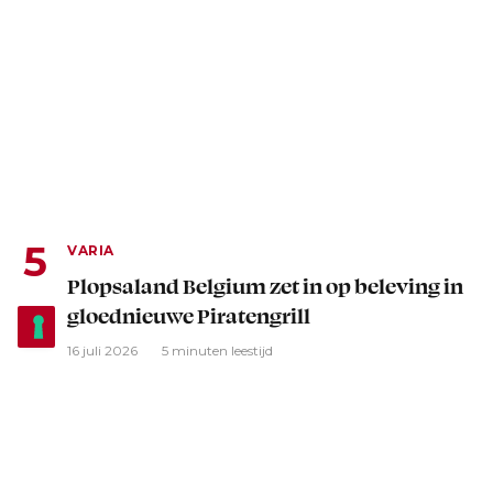
VARIA
Plopsaland Belgium zet in op beleving in
gloednieuwe Piratengrill
16 juli 2026
5 minuten leestijd
Advertentie