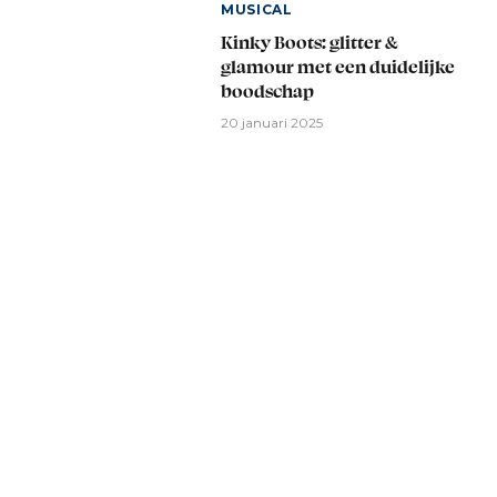
MUSICAL
Kinky Boots: glitter &
glamour met een duidelijke
boodschap
20 januari 2025