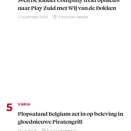
naar Play Zuid met Wij van de Dokken
2 november 2025
2 minuten leestijd
VARIA
Plopsaland Belgium zet in op beleving in
gloednieuwe Piratengrill
16 juli 2026
5 minuten leestijd