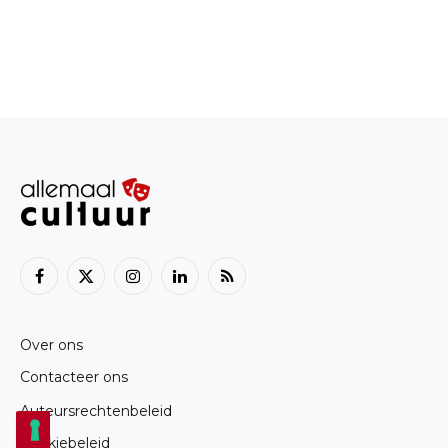
Facebook
X
Instagram
LinkedIn
RSS
(Twitter)
Over ons
Contacteer ons
Auteursrechtenbeleid
Cookiebeleid