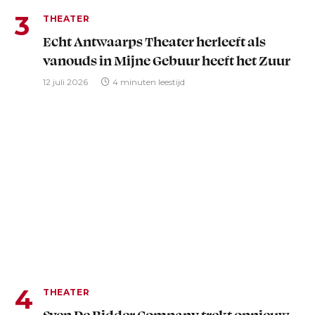
THEATER
Echt Antwaarps Theater herleeft als
vanouds in Mijne Gebuur heeft het Zuur
12 juli 2026
4 minuten leestijd
THEATER
Sven De Ridder Company trekt opnieuw