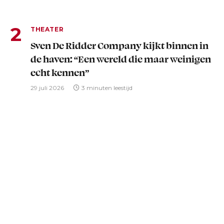
THEATER
Sven De Ridder Company kijkt binnen in
de haven: “Een wereld die maar weinigen
echt kennen”
29 juli 2026
3 minuten leestijd