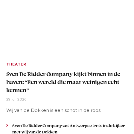
THEATER
Sven De Ridder Company kijkt binnen in de
haven: “Een wereld die maar weinigen echt
kennen”
29 juli 2026
Wij van de Dokken is een schot in de roos.
Sven De Ridder Company zet Antwerpse trots in de kijker
met Wij van de Dokken