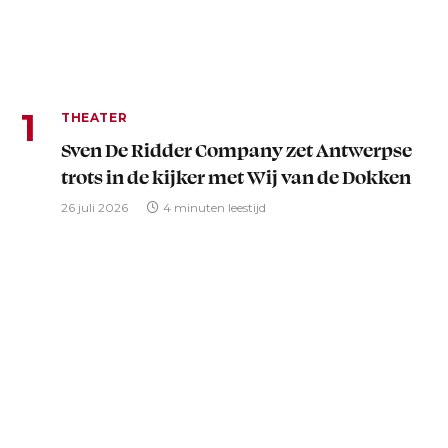
THEATER
Sven De Ridder Company zet Antwerpse
trots in de kijker met Wij van de Dokken
26 juli 2026
4 minuten leestijd