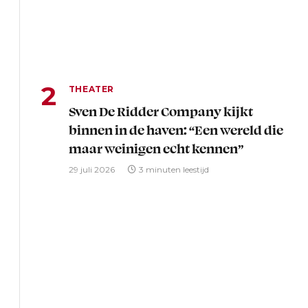
THEATER
Sven De Ridder Company kijkt
binnen in de haven: “Een wereld die
maar weinigen echt kennen”
29 juli 2026
3 minuten leestijd