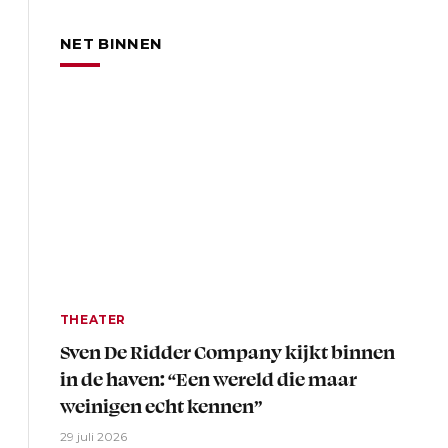
NET BINNEN
THEATER
Sven De Ridder Company kijkt binnen
in de haven: “Een wereld die maar
weinigen echt kennen”
29 juli 2026