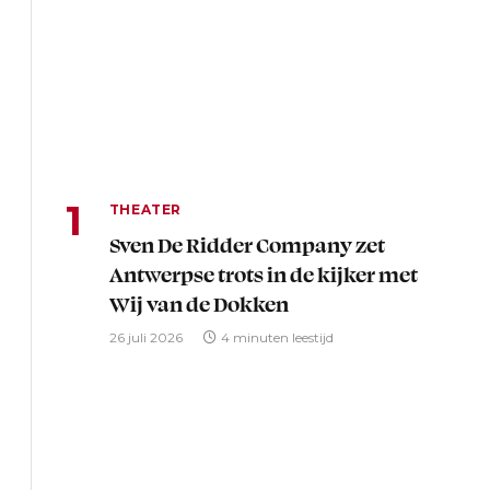
THEATER
Sven De Ridder Company zet
Antwerpse trots in de kijker met
Wij van de Dokken
26 juli 2026
4 minuten leestijd