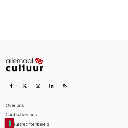
Facebook
X
Instagram
LinkedIn
RSS
(Twitter)
Over ons
Contacteer ons
Auteursrechtenbeleid