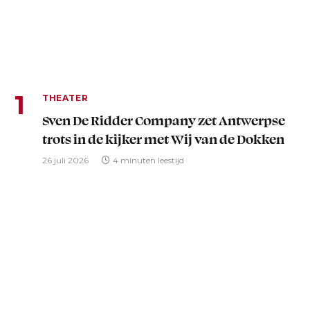
THEATER
Sven De Ridder Company zet Antwerpse
trots in de kijker met Wij van de Dokken
26 juli 2026
4 minuten leestijd