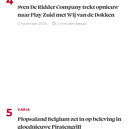
Sven De Ridder Company trekt opnieuw
naar Play Zuid met Wij van de Dokken
2 november 2025
2 minuten leestijd
VARIA
Plopsaland Belgium zet in op beleving in
gloednieuwe Piratengrill