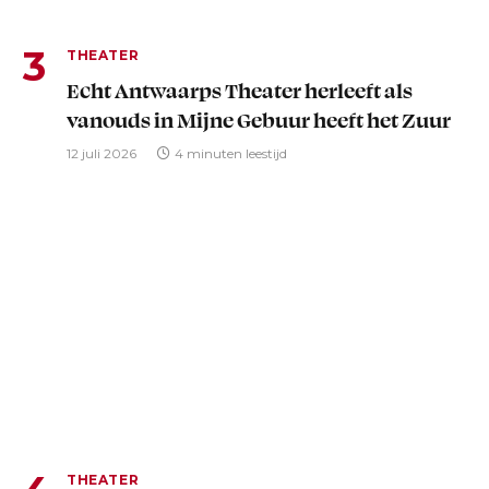
THEATER
Echt Antwaarps Theater herleeft als
vanouds in Mijne Gebuur heeft het Zuur
12 juli 2026
4 minuten leestijd
THEATER