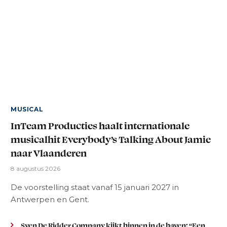
MUSICAL
InTeam Producties haalt internationale
musicalhit Everybody’s Talking About Jamie
naar Vlaanderen
8 augustus 2026
De voorstelling staat vanaf 15 januari 2027 in
Antwerpen en Gent.
Sven De Ridder Company kijkt binnen in de haven: “Een