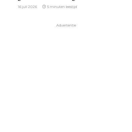
16 juli 2026
5 minuten leestijd
Advertentie