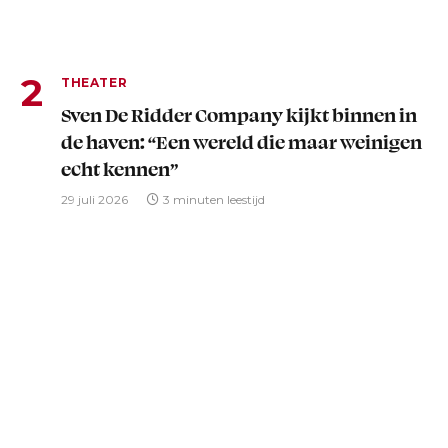
THEATER
Sven De Ridder Company kijkt binnen in
de haven: “Een wereld die maar weinigen
echt kennen”
29 juli 2026
3 minuten leestijd