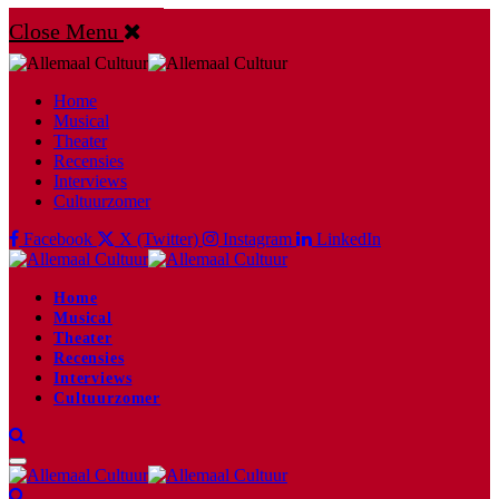
Close Menu
Home
Musical
Theater
Recensies
Interviews
Cultuurzomer
Facebook
X (Twitter)
Instagram
LinkedIn
Home
Musical
Theater
Recensies
Interviews
Cultuurzomer