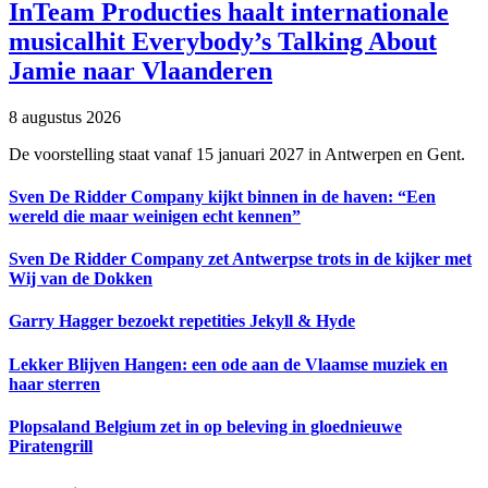
InTeam Producties haalt internationale
musicalhit Everybody’s Talking About
Jamie naar Vlaanderen
8 augustus 2026
De voorstelling staat vanaf 15 januari 2027 in Antwerpen en Gent.
Sven De Ridder Company kijkt binnen in de haven: “Een
wereld die maar weinigen echt kennen”
Sven De Ridder Company zet Antwerpse trots in de kijker met
Wij van de Dokken
Garry Hagger bezoekt repetities Jekyll & Hyde
Lekker Blijven Hangen: een ode aan de Vlaamse muziek en
haar sterren
Plopsaland Belgium zet in op beleving in gloednieuwe
Piratengrill