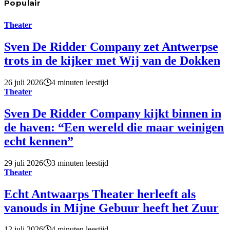
Populair
Theater
Sven De Ridder Company zet Antwerpse
trots in de kijker met Wij van de Dokken
26 juli 2026
4 minuten leestijd
Theater
Sven De Ridder Company kijkt binnen in
de haven: “Een wereld die maar weinigen
echt kennen”
29 juli 2026
3 minuten leestijd
Theater
Echt Antwaarps Theater herleeft als
vanouds in Mijne Gebuur heeft het Zuur
12 juli 2026
4 minuten leestijd